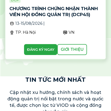
CHƯƠNG TRÌNH CHỨNG NHẬN THÀNH
VIÊN HỘI ĐỒNG QUẢN TRỊ (DCP45)
13-15/08/2026 |
TP. Hà Nội
VN
GIỚI THIỆU
ĐĂNG KÝ NGAY
TIN TỨC MỚI NHẤT
Cập nhật xu hướng, chính sách và hoạt
động quản trị nổi bật trong nước và
quốc
tế, được chọn lọc từ VIOD và cộng đồng