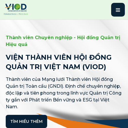
≡
Thành viên Chuyên nghiệp - Hội đồng Quản trị
Hiệu quả
VIỆN THÀNH VIÊN HỘI ĐỒNG
QUẢN TRỊ VIỆT NAM (VIOD)
Thành viên của Mạng lưới Thành viên Hội đồng
Quản trị Toàn cầu (GNDI). Định chế chuyên nghiệp,
độc lập và tiên phong trong lĩnh vực Quản trị Công
ty gắn với Phát triển Bền vững và ESG tại Việt
Nam.
TÌM HIỂU THÊM