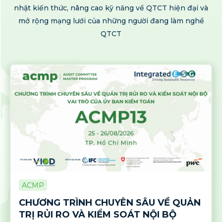
nhật kiến thức, nâng cao kỹ năng về QTCT hiện đại và
mở rộng mạng lưới của những người đang làm nghề
QTCT
ACMP
CHƯƠNG TRÌNH CHUYÊN SÂU VỀ QUẢN
TRỊ RỦI RO VÀ KIỂM SOÁT NỘI BỘ