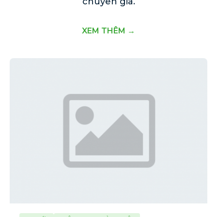
chuyên gia.
XEM THÊM →