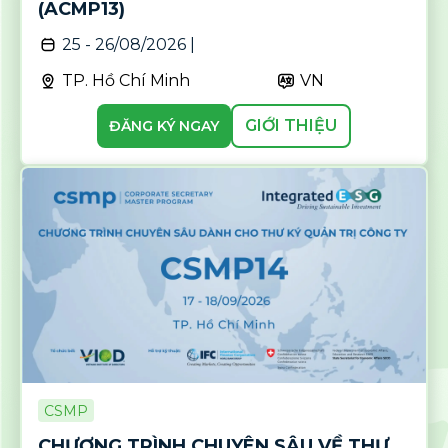
(ACMP13)
25 - 26/08/2026 |
TP. Hồ Chí Minh
VN
GIỚI THIỆU
ĐĂNG KÝ NGAY
CSMP
CHƯƠNG TRÌNH CHUYÊN SÂU VỀ THƯ