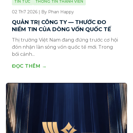
TIN TỨC
THÔNG TIN THÀNH VIÊN
02 Th7 2026 | By Phan Happy
QUẢN TRỊ CÔNG TY — THƯỚC ĐO
NIỀM TIN CỦA DÒNG VỐN QUỐC TẾ
Thị trường Việt Nam đang đứng trước cơ hội
đón nhận làn sóng vốn quốc tế mới. Trong
bối cảnh...
ĐỌC THÊM →