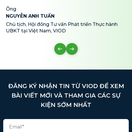
Ông
NGUYỄN ANH TUẤN
Chủ tịch, Hội đồng Tư vấn Phát triển Thực hành
UBKT tại Việt Nam, VIOD
ĐĂNG KÝ NHẬN TIN TỪ VIOD ĐỂ XEM
BÀI VIẾT MỚI VÀ THAM GIA CÁC SỰ
KIỆN SỚM NHẤT