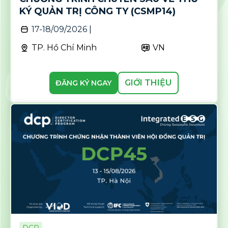
KÝ QUẢN TRỊ CÔNG TY (CSMP14)
17-18/09/2026 |
TP. Hồ Chí Minh
VN
GIỚI THIỆU
ĐĂNG KÝ NGAY
DCP