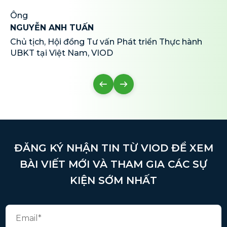
Ông
NGUYỄN ANH TUẤN
Chủ tịch, Hội đồng Tư vấn Phát triển Thực hành
UBKT tại Việt Nam, VIOD
ĐĂNG KÝ NHẬN TIN TỪ VIOD ĐỂ XEM
BÀI VIẾT MỚI VÀ THAM GIA CÁC SỰ
KIỆN SỚM NHẤT