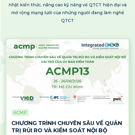
nhật kiến thức, nâng cao kỹ năng về QTCT hiện đại và
mở rộng mạng lưới của những người đang làm nghề
QTCT
ACMP
CHƯƠNG TRÌNH CHUYÊN SÂU VỀ QUẢN
TRỊ RỦI RO VÀ KIỂM SOÁT NỘI BỘ