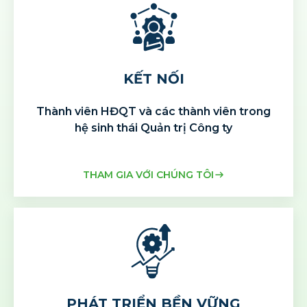
KẾT NỐI
Thành viên HĐQT và các thành viên
trong
hệ sinh thái Quản trị Công ty
THAM GIA VỚI CHÚNG TÔI
PHÁT TRIỂN BỀN VỮNG