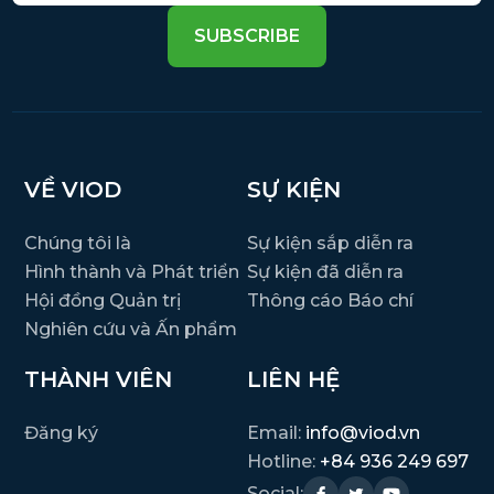
SUBSCRIBE
VỀ VIOD
SỰ KIỆN
Chúng tôi là
Sự kiện sắp diễn ra
Hình thành và Phát triển
Sự kiện đã diễn ra
Hội đồng Quản trị
Thông cáo Báo chí
Nghiên cứu và Ấn phẩm
THÀNH VIÊN
LIÊN HỆ
Đăng ký
Email:
info@viod.vn
Hotline:
+84 936 249 697
Social: