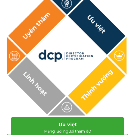
Ưu việt
Mạng lưới người tham dự