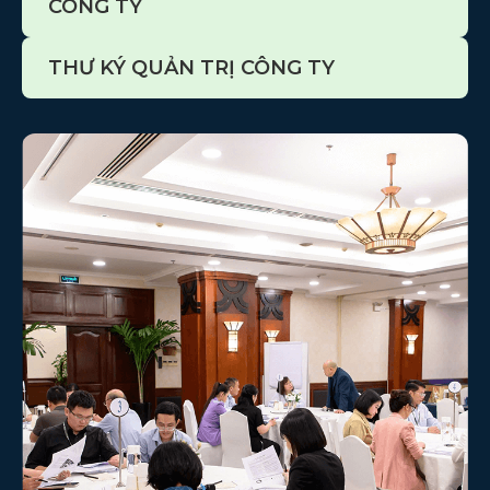
CÔNG TY
THƯ KÝ QUẢN TRỊ CÔNG TY