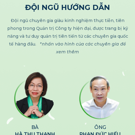
ĐỘI NGŨ HƯỚNG DẪN
Đội ngũ chuyên gia giàu kinh nghiệm thực tiễn, tiên
phong trong Quản trị Công ty hiện
đại, được trang bị kỹ
năng và tư duy quản trị tiên tiến từ các chuyên gia quốc
tế hàng đầu.
*nhấn vào hình của các chuyên gia để
xem thêm
BÀ
ÔNG
HÀ THU THANH
PHAN ĐỨC HIẾU