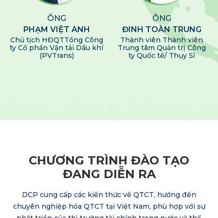
ÔNG
ÔNG
PHẠM VIỆT ANH
ĐINH TOÀN TRUNG
Chủ tịch HĐQT
Tổng Công
Thành viên
Thành viên
ty Cổ phần Vận tải Dầu khí
Trung tâm
Quản trị Công
(PVTrans)
ty Quốc tế/
Thụy Sĩ
CHƯƠNG TRÌNH ĐÀO TẠO
ĐANG DIỄN RA
DCP cung cấp các kiến thức về QTCT, hướng đến
chuyên nghiệp hóa QTCT tại Việt Nam, phù hợp với sự