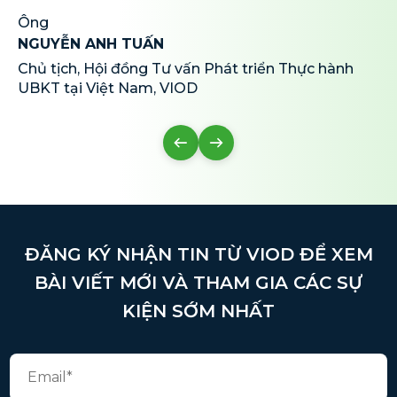
Ông
NGUYỄN ANH TUẤN
Chủ tịch, Hội đồng Tư vấn Phát triển Thực hành
UBKT tại Việt Nam, VIOD
ĐĂNG KÝ NHẬN TIN TỪ VIOD ĐỂ XEM
BÀI VIẾT MỚI VÀ THAM GIA CÁC SỰ
KIỆN SỚM NHẤT