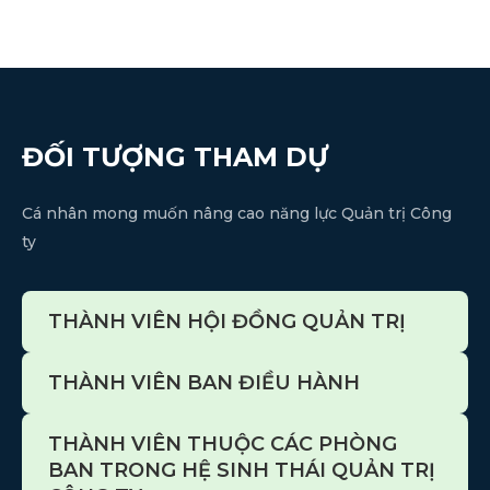
ĐỐI TƯỢNG THAM DỰ
Cá nhân mong muốn nâng cao năng lực Quản trị Công
ty
THÀNH VIÊN HỘI ĐỒNG QUẢN TRỊ
THÀNH VIÊN BAN ĐIỀU HÀNH
THÀNH VIÊN THUỘC CÁC PHÒNG
BAN TRONG HỆ SINH THÁI QUẢN TRỊ