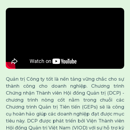
Quản trị Công ty tốt là nền tảng vững chắc cho sự
thành công cho doanh nghiệp. Chương trình
Chứng nhận Thành viên Hội đồng Quản trị (DCP) -
chương trình nòng cốt nằm trong chuỗi các
Chương trình Quản trị Tiên tiến (GEPs) sẽ là công
cụ hoàn hảo giúp các doanh nghiệp đạt được mục
tiêu này. DCP được phát triển bởi Viện Thành viên
Hội đồng Quản trị Việt Nam (VIOD) với sự hỗ trợ kỹ