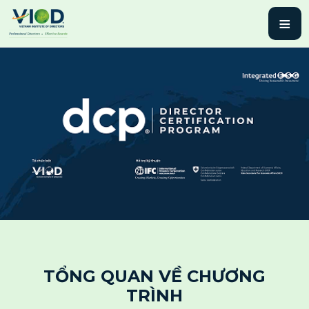
≡
TỔNG QUAN VỀ CHƯƠNG
TRÌNH