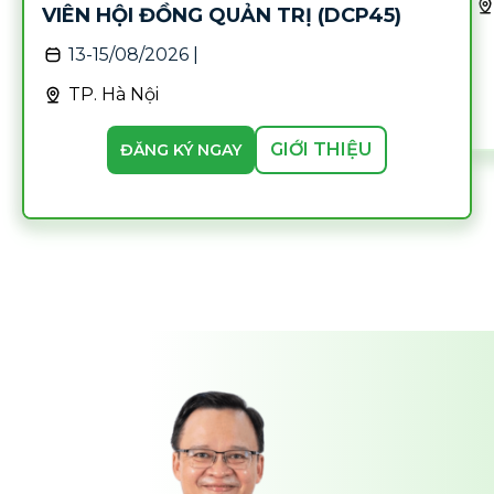
VIÊN HỘI ĐỒNG QUẢN TRỊ (DCP45)
13-15/08/2026 |
TP. Hà Nội
GIỚI THIỆU
ĐĂNG KÝ NGAY