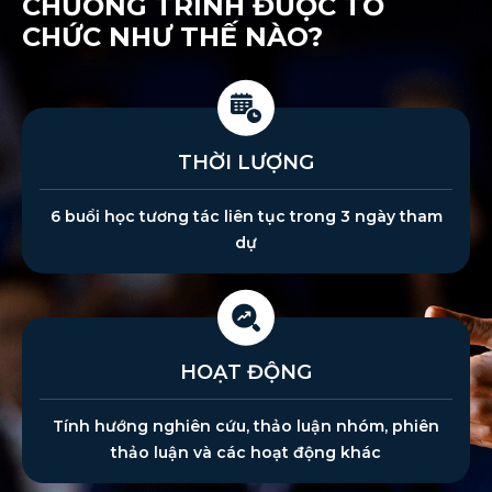
CHƯƠNG TRÌNH ĐƯỢC TỔ
CHỨC NHƯ THẾ NÀO?
THỜI LƯỢNG
6 buổi học tương tác liên tục trong 3 ngày tham
dự
HOẠT ĐỘNG
Tính hướng nghiên cứu, thảo luận nhóm, phiên
thảo luận và các hoạt động khác