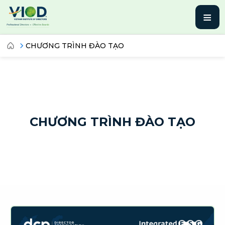
≡
CHƯƠNG TRÌNH ĐÀO TẠO
CHƯƠNG TRÌNH ĐÀO TẠO