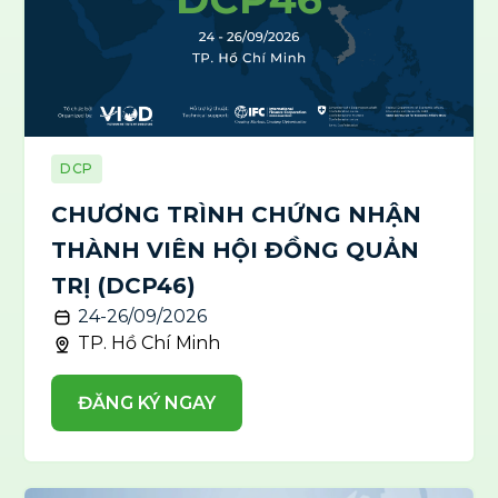
DCP
CHƯƠNG TRÌNH CHỨNG NHẬN
THÀNH VIÊN HỘI ĐỒNG QUẢN
TRỊ (DCP46)
24-26/09/2026
TP. Hồ Chí Minh
ĐĂNG KÝ NGAY