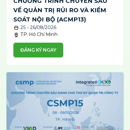
CHƯƠNG TRÌNH CHUYÊN SÂU
VỀ QUẢN TRỊ RỦI RO VÀ KIỂM
SOÁT NỘI BỘ (ACMP13)
25 - 26/08/2026
TP. Hồ Chí Minh
ĐĂNG KÝ NGAY