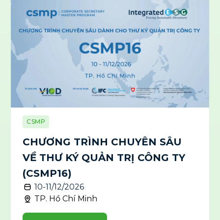
CSMP
CHƯƠNG TRÌNH CHUYÊN SÂU
VỀ THƯ KÝ QUẢN TRỊ CÔNG TY
(CSMP16)
10-11/12/2026
TP. Hồ Chí Minh