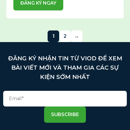
ĐĂNG KÝ NGAY
1
2
→
ĐĂNG KÝ NHẬN TIN TỪ VIOD ĐỂ XEM
BÀI VIẾT MỚI VÀ THAM GIA CÁC SỰ
KIỆN SỚM NHẤT
SUBSCRIBE