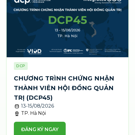
DCP
CHƯƠNG TRÌNH CHỨNG NHẬN
THÀNH VIÊN HỘI ĐỒNG QUẢN
TRỊ (DCP45)
13-15/08/2026
TP. Hà Nội
ĐĂNG KÝ NGAY