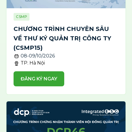
CSMP
CHƯƠNG TRÌNH CHUYÊN SÂU
VỀ THƯ KÝ QUẢN TRỊ CÔNG TY
(CSMP15)
08-09/10/2026
TP. Hà Nội
ĐĂNG KÝ NGAY