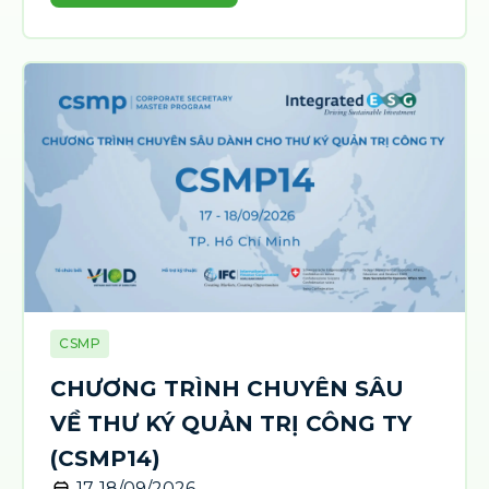
CSMP
CHƯƠNG TRÌNH CHUYÊN SÂU
VỀ THƯ KÝ QUẢN TRỊ CÔNG TY
(CSMP14)
17-18/09/2026