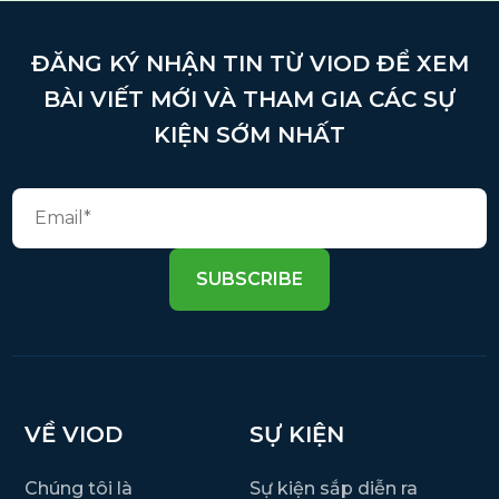
ĐĂNG KÝ NHẬN TIN TỪ VIOD ĐỂ XEM
BÀI VIẾT MỚI VÀ THAM GIA CÁC SỰ
KIỆN SỚM NHẤT
SUBSCRIBE
VỀ VIOD
SỰ KIỆN
Chúng tôi là
Sự kiện sắp diễn ra