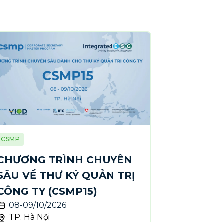
CSMP
CHƯƠNG TRÌNH CHUYÊN
SÂU VỀ THƯ KÝ QUẢN TRỊ
CÔNG TY (CSMP15)
08-09/10/2026
TP. Hà Nội