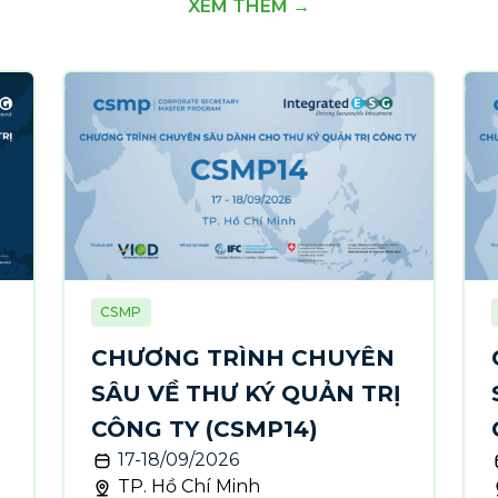
XEM THÊM →
CSMP
CHƯƠNG TRÌNH CHUYÊN
SÂU VỀ THƯ KÝ QUẢN TRỊ
CÔNG TY (CSMP14)
17-18/09/2026
TP. Hồ Chí Minh