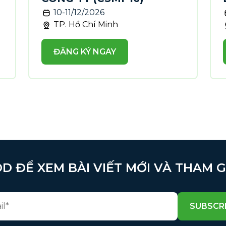
10-11/12/2026
TP. Hồ Chí Minh
ĐĂNG KÝ NGAY
D ĐỂ XEM BÀI VIẾT MỚI VÀ THAM 
SUBSCR