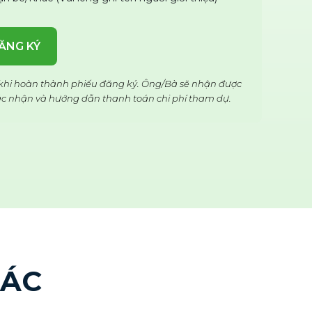
ĂNG KÝ
 khi hoàn thành phiếu đăng ký. Ông/Bà sẽ nhận được
ác nhận và hướng dẫn thanh toán chi phí tham dự.
HÁC