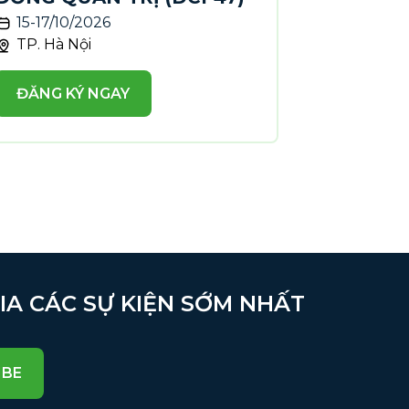
15-17/10/2026
TP. Hà Nội
ĐĂNG KÝ NGAY
GIA CÁC SỰ KIỆN SỚM NHẤT
IBE