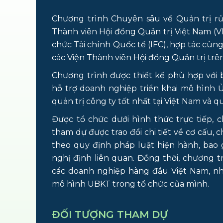
Chương trình Chuyên sâu về Quản trị rủi
Thành viên Hội đồng Quản trị Việt Nam (VIO
chức Tài chính Quốc tế (IFC), hợp tác cùn
các Viện Thành viên Hội đồng Quản trị trên 
Chương trình được thiết kế phù hợp với 
hỗ trợ doanh nghiệp triển khai mô hình 
quản trị công ty tốt nhất tại Việt Nam và q
Được tổ chức dưới hình thức trực tiếp, c
tham dự được trao đổi chi tiết về cơ cấu,
theo quy định pháp luật hiện hành, bao 
nghị định liên quan. Đồng thời, chương tr
các doanh nghiệp hàng đầu Việt Nam, nh
mô hình UBKT trong tổ chức của mình.
ĐỐI TƯỢNG THAM DỰ