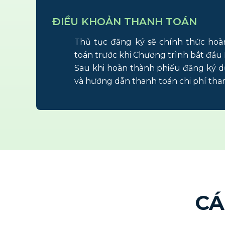
ĐIỀU KHOẢN THANH TOÁN
Thủ tục đăng ký sẽ chính thức hoà
toán trước khi Chương trình bắt đầu 
Sau khi hoàn thành phiếu đăng ký d
và hướng dẫn thanh toán chi phí tha
CÁ