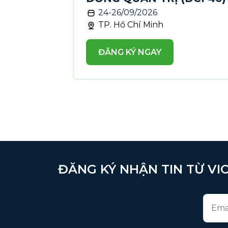
24-26/09/2026
TP. Hồ Chí Minh
ĐĂNG KÝ NGAY
ĐĂNG KÝ NHẬN TIN TỪ VIO