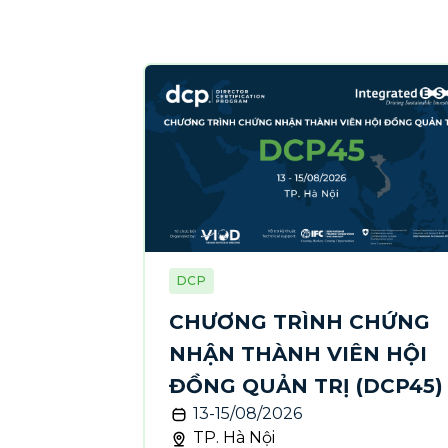
DCP
CHƯƠNG TRÌNH CHỨNG
NHẬN THÀNH VIÊN HỘI
ĐỒNG QUẢN TRỊ (DCP45)
13-15/08/2026
TP. Hà Nội