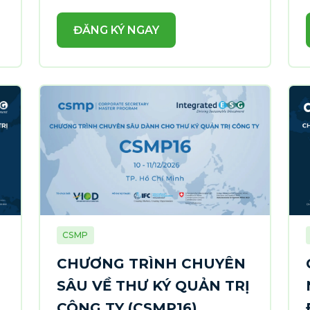
ĐĂNG KÝ NGAY
CSMP
CHƯƠNG TRÌNH CHUYÊN
SÂU VỀ THƯ KÝ QUẢN TRỊ
CÔNG TY (CSMP16)