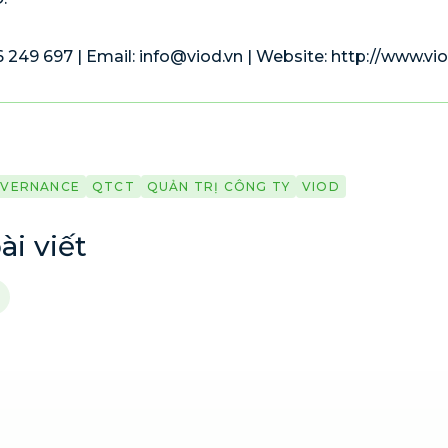
6 249 697 | Email:
info@viod.vn
| Website: http://www.vi
VERNANCE
QTCT
QUẢN TRỊ CÔNG TY
VIOD
ài viết