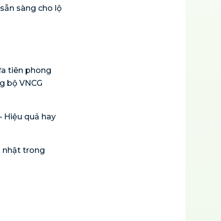
 sẵn sàng cho lộ
ừa tiên phong
ng bộ VNCG
– Hiệu quả hay
 nhật trong