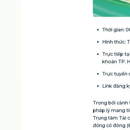
Thời gian: 
Hình thức: 
Trực tiếp t
khoán TP. 
Trực tuyến
Link đăng k
Trong bối cảnh 
pháp lý mang tí
Trung tâm Tài c
đồng cổ đông (Đ