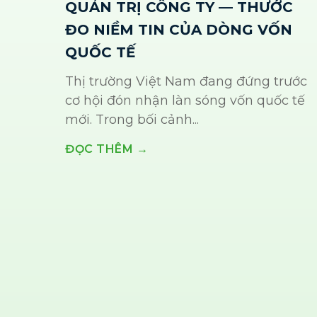
QUẢN TRỊ CÔNG TY — THƯỚC
ĐO NIỀM TIN CỦA DÒNG VỐN
QUỐC TẾ
Thị trường Việt Nam đang đứng trước
cơ hội đón nhận làn sóng vốn quốc tế
mới. Trong bối cảnh...
ĐỌC THÊM →