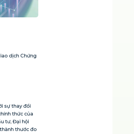
Giao dịch Chứng
i sự thay đổi
chính thức của
 tư, Đại hội
 thành thước đo