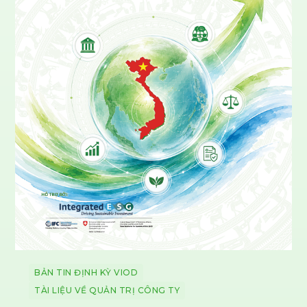
BẢN TIN ĐỊNH KỲ VIOD
TÀI LIỆU VỀ QUẢN TRỊ CÔNG TY