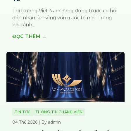
Thị trường Việt Nam đang đứng trước cơ hội
đón nhận làn sóng vốn quốc tế mới. Trong
bối cảnh...
ĐỌC THÊM →
TIN TỨC
THÔNG TIN THÀNH VIÊN
04 Th6 2026 | By admin