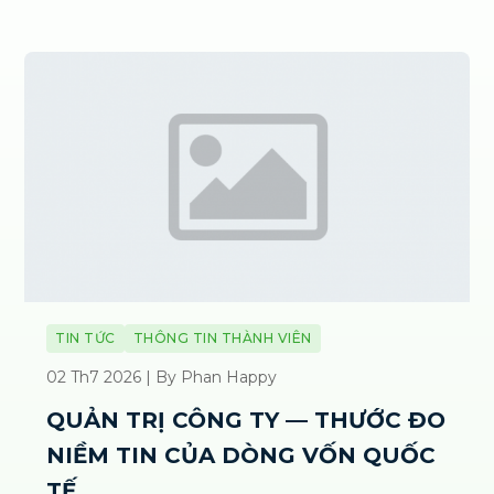
TIN TỨC
THÔNG TIN THÀNH VIÊN
02 Th7 2026 | By Phan Happy
QUẢN TRỊ CÔNG TY — THƯỚC ĐO
NIỀM TIN CỦA DÒNG VỐN QUỐC
TẾ