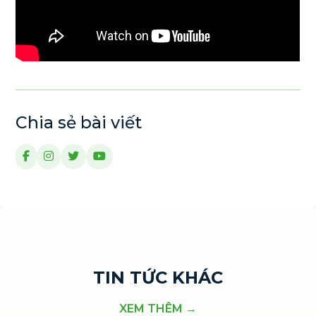
Chia sẻ bài viết
TIN TỨC KHÁC
XEM THÊM →