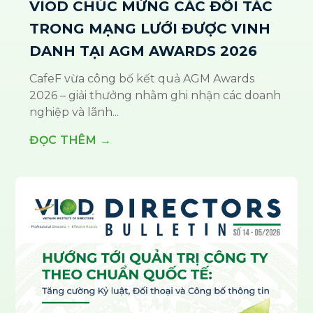
VIOD CHÚC MỪNG CÁC ĐỐI TÁC
TRONG MẠNG LƯỚI ĐƯỢC VINH
DANH TẠI AGM AWARDS 2026
CafeF vừa công bố kết quả AGM Awards
2026 – giải thưởng nhằm ghi nhận các doanh
nghiệp và lãnh...
ĐỌC THÊM →