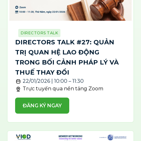
DIRECTORS TALK
DIRECTORS TALK #27: QUẢN
TRỊ QUAN HỆ LAO ĐỘNG
TRONG BỐI CẢNH PHÁP LÝ VÀ
THUẾ THAY ĐỔI
22/01/2026 | 10:00 – 11:30
Trực tuyến qua nền tảng Zoom
ĐĂNG KÝ NGAY