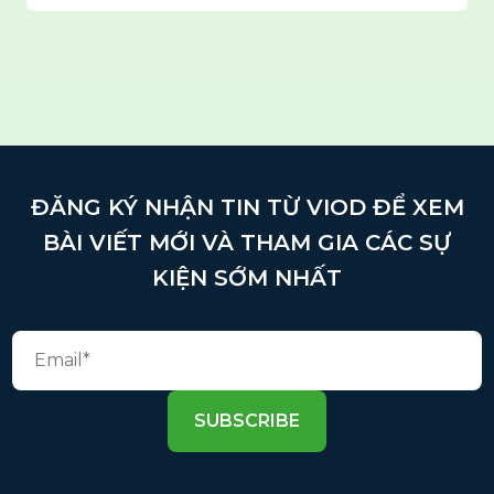
ĐĂNG KÝ NHẬN TIN TỪ VIOD ĐỂ XEM
BÀI VIẾT MỚI VÀ THAM GIA CÁC SỰ
KIỆN SỚM NHẤT
SUBSCRIBE