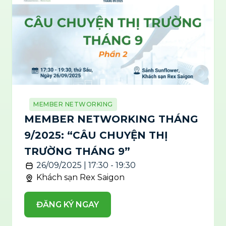
MEMBER NETWORKING
MEMBER NETWORKING THÁNG
9/2025: “CÂU CHUYỆN THỊ
TRƯỜNG THÁNG 9”
26/09/2025 | 17:30 - 19:30
Khách sạn Rex Saigon
ĐĂNG KÝ NGAY