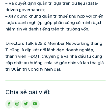
– Ra quyết định quản trị dựa trên dữ liệu (data-
driven governance);
– Xây dựng khung quản trị thuế phù hợp với chiến
lược doanh nghiệp, góp phần củng cố minh bạch,
niềm tin và danh tiếng trên thị trường vốn.
Directors Talk #25 & Member Networking tháng
11 cũng là dịp kết nối lãnh đạo doanh nghiệp,
thành viên HĐQT, chuyên gia và nhà đầu tư cùng
cập nhật xu hướng, chia sẻ góc nhìn và lan tỏa giá
trị Quản trị Công ty hiện đại.
Chia sẻ bài viết