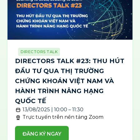
DIRECTORS TALK
DIRECTORS TALK #23: THU HÚT
ĐẦU TƯ QUA THỊ TRƯỜNG
CHỨNG KHOÁN VIỆT NAM VÀ
HÀNH TRÌNH NÂNG HẠNG
QUỐC TẾ
13/08/2025 | 10:00 – 11:30
Trực tuyến trên nền tảng Zoom
ĐĂNG KÝ NGAY