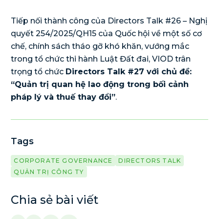
Tiếp nối thành công của Directors Talk #26 – Nghị
quyết 254/2025/QH15 của Quốc hội về một số cơ
chế, chính sách tháo gỡ khó khăn, vướng mắc
trong tổ chức thi hành Luật Đất đai, VIOD trân
trọng tổ chức
Directors Talk #27 với chủ đề:
“Quản trị quan hệ lao động trong bối cảnh
pháp lý và thuế thay đổi”
.
Tags
CORPORATE GOVERNANCE
DIRECTORS TALK
QUẢN TRỊ CÔNG TY
Chia sẻ bài viết