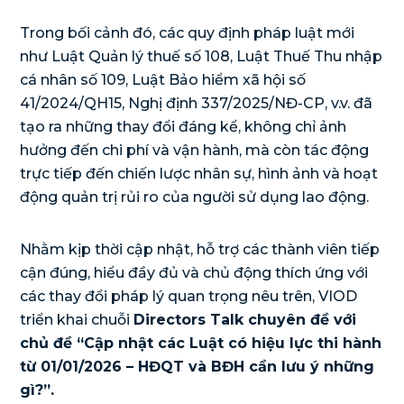
Trong bối cảnh đó, các quy định pháp luật mới
như Luật Quản lý thuế số 108, Luật Thuế Thu nhập
cá nhân số 109, Luật Bảo hiểm xã hội số
41/2024/QH15, Nghị định 337/2025/NĐ-CP, v.v. đã
tạo ra những thay đổi đáng kể, không chỉ ảnh
hưởng đến chi phí và vận hành, mà còn tác động
trực tiếp đến chiến lược nhân sự, hình ảnh và hoạt
động quản trị rủi ro của người sử dụng lao động.
Nhằm kịp thời cập nhật, hỗ trợ các thành viên tiếp
cận đúng, hiểu đầy đủ và chủ động thích ứng với
các thay đổi pháp lý quan trọng nêu trên, VIOD
triển khai chuỗi
Directors Talk chuyên đề với
chủ đề “Cập nhật các Luật có hiệu lực thi hành
từ 01/01/2026 – HĐQT và BĐH cần lưu ý những
gì?”.