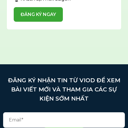
ĐĂNG KÝ NGAY
ĐĂNG KÝ NHẬN TIN TỪ VIOD ĐỂ XEM
BÀI VIẾT MỚI VÀ THAM GIA CÁC SỰ
KIỆN SỚM NHẤT