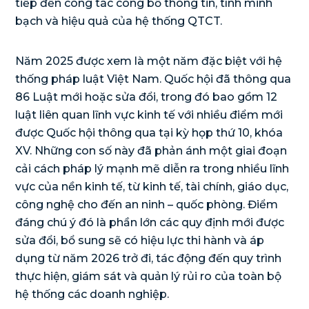
tiếp đến công tác công bố thông tin, tính minh
bạch và hiệu quả của hệ thống QTCT.
Năm 2025 được xem là một năm đặc biệt với hệ
thống pháp luật Việt Nam. Quốc hội đã thông qua
86 Luật mới hoặc sửa đổi, trong đó bao gồm 12
luật liên quan lĩnh vực kinh tế với nhiều điểm mới
được Quốc hội thông qua tại kỳ họp thứ 10, khóa
XV. Những con số này đã phản ánh một giai đoạn
cải cách pháp lý mạnh mẽ diễn ra trong nhiều lĩnh
vực của nền kinh tế, từ kinh tế, tài chính, giáo dục,
công nghệ cho đến an ninh – quốc phòng. Điểm
đáng chú ý đó là phần lớn các quy định mới được
sửa đổi, bổ sung sẽ có hiệu lực thi hành và áp
dụng từ năm 2026 trở đi, tác động đến quy trình
thực hiện, giám sát và quản lý rủi ro của toàn bộ
hệ thống các doanh nghiệp.