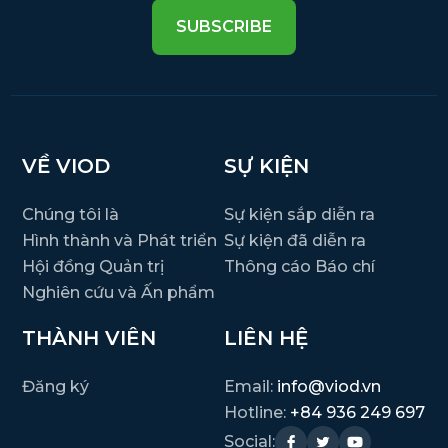
SUBSCRIBE
VỀ VIOD
SỰ KIỆN
Chúng tôi là
Sự kiện sắp diễn ra
Hình thành và Phát triển
Sự kiện đã diễn ra
Hội đồng Quản trị
Thông cáo Báo chí
Nghiên cứu và Ấn phẩm
THÀNH VIÊN
LIÊN HỆ
Đăng ký
Email:
info@viod.vn
Hotline:
+84 936 249 697
Social: