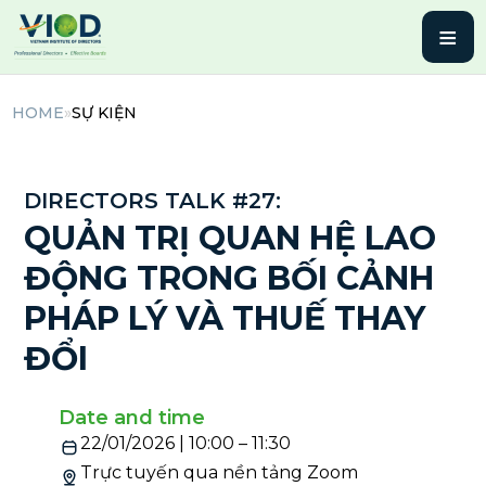
≡
HOME
»
SỰ KIỆN
DIRECTORS TALK #27:
QUẢN TRỊ QUAN HỆ LAO
ĐỘNG TRONG BỐI CẢNH
PHÁP LÝ VÀ THUẾ THAY
ĐỔI
Date and time
22/01/2026 | 10:00 – 11:30
Trực tuyến qua nền tảng Zoom