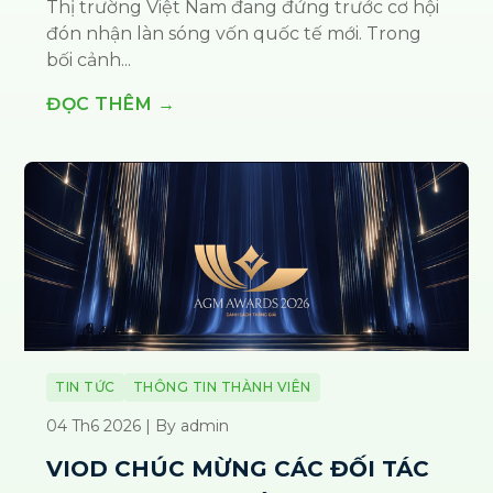
Thị trường Việt Nam đang đứng trước cơ hội
đón nhận làn sóng vốn quốc tế mới. Trong
bối cảnh...
ĐỌC THÊM →
TIN TỨC
THÔNG TIN THÀNH VIÊN
04 Th6 2026 | By admin
VIOD CHÚC MỪNG CÁC ĐỐI TÁC