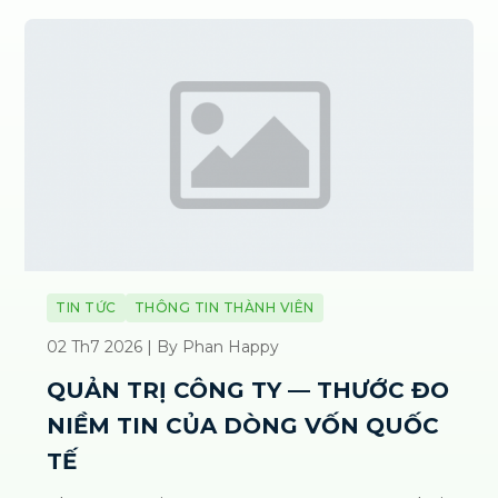
TIN TỨC
THÔNG TIN THÀNH VIÊN
02 Th7 2026 | By Phan Happy
QUẢN TRỊ CÔNG TY — THƯỚC ĐO
NIỀM TIN CỦA DÒNG VỐN QUỐC
TẾ