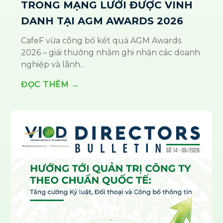
TRONG MẠNG LƯỚI ĐƯỢC VINH
DANH TẠI AGM AWARDS 2026
CafeF vừa công bố kết quả AGM Awards
2026 – giải thưởng nhằm ghi nhận các doanh
nghiệp và lãnh...
ĐỌC THÊM →