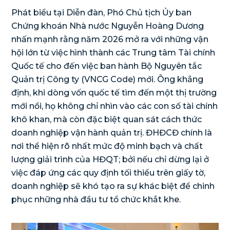
Phát biểu tại Diễn đàn, Phó Chủ tịch Ủy ban
Chứng khoán Nhà nước Nguyễn Hoàng Dương
nhấn mạnh rằng năm 2026 mở ra với những vận
hội lớn từ việc hình thành các Trung tâm Tài chính
Quốc tế cho đến việc ban hành Bộ Nguyên tắc
Quản trị Công ty (VNCG Code) mới. Ông khẳng
định, khi dòng vốn quốc tế tìm đến một thị trường
mới nổi, họ không chỉ nhìn vào các con số tài chính
khô khan, mà còn đặc biệt quan sát cách thức
doanh nghiệp vận hành quản trị. ĐHĐCĐ chính là
nơi thể hiện rõ nhất mức độ minh bạch và chất
lượng giải trình của HĐQT; bởi nếu chỉ dừng lại ở
việc đáp ứng các quy định tối thiểu trên giấy tờ,
doanh nghiệp sẽ khó tạo ra sự khác biệt để chinh
phục những nhà đầu tư tổ chức khắt khe.