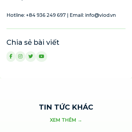
Hotline: +84 936 249 697 | Email:
info@viod.vn
Chia sẻ bài viết
TIN TỨC KHÁC
XEM THÊM →