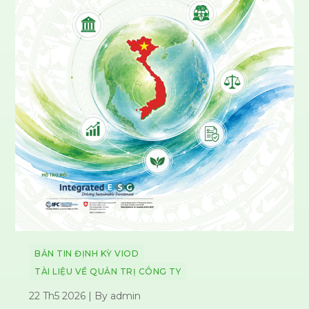
BẢN TIN ĐỊNH KỲ VIOD
TÀI LIỆU VỀ QUẢN TRỊ CÔNG TY
22 Th5 2026 | By admin