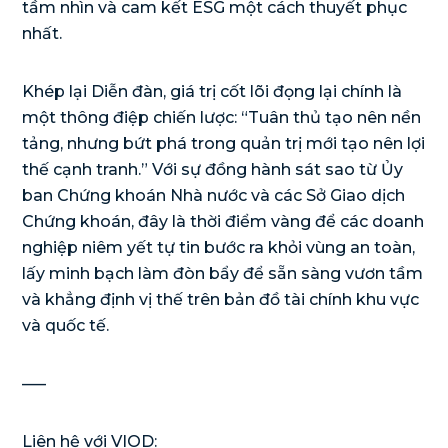
tầm nhìn và cam kết ESG một cách thuyết phục
nhất.
Khép lại Diễn đàn, giá trị cốt lõi đọng lại chính là
một thông điệp chiến lược: “Tuân thủ tạo nên nền
tảng, nhưng bứt phá trong quản trị mới tạo nên lợi
thế cạnh tranh.” Với sự đồng hành sát sao từ Ủy
ban Chứng khoán Nhà nước và các Sở Giao dịch
Chứng khoán, đây là thời điểm vàng để các doanh
nghiệp niêm yết tự tin bước ra khỏi vùng an toàn,
lấy minh bạch làm đòn bẩy để sẵn sàng vươn tầm
và khẳng định vị thế trên bản đồ tài chính khu vực
và quốc tế.
—–
Liên hệ với VIOD: