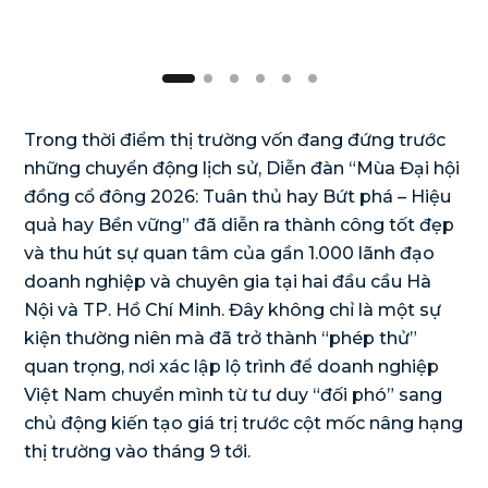
Trong thời điểm thị trường vốn đang đứng trước
những chuyển động lịch sử, Diễn đàn “Mùa Đại hội
đồng cổ đông 2026: Tuân thủ hay Bứt phá – Hiệu
quả hay Bền vững” đã diễn ra thành công tốt đẹp
và thu hút sự quan tâm của gần 1.000 lãnh đạo
doanh nghiệp và chuyên gia tại hai đầu cầu Hà
Nội và TP. Hồ Chí Minh. Đây không chỉ là một sự
kiện thường niên mà đã trở thành “phép thử”
quan trọng, nơi xác lập lộ trình để doanh nghiệp
Việt Nam chuyển mình từ tư duy “đối phó” sang
chủ động kiến tạo giá trị trước cột mốc nâng hạng
thị trường vào tháng 9 tới.