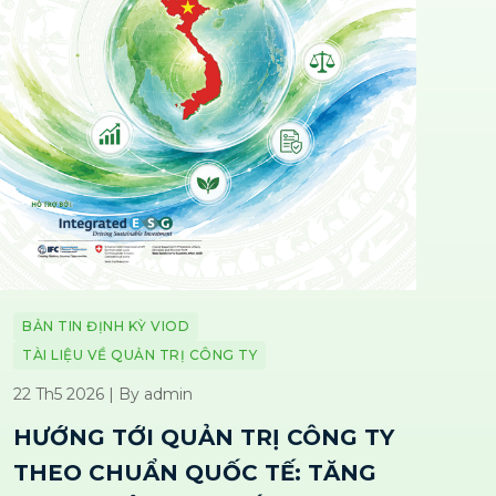
BẢN TIN ĐỊNH KỲ VIOD
TÀI LIỆU VỀ QUẢN TRỊ CÔNG TY
22 Th5 2026 | By admin
HƯỚNG TỚI QUẢN TRỊ CÔNG TY
THEO CHUẨN QUỐC TẾ: TĂNG