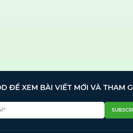
D ĐỂ XEM BÀI VIẾT MỚI VÀ THAM 
SUBSCR