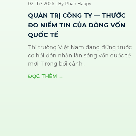
02 Th7 2026 | By Phan Happy
QUẢN TRỊ CÔNG TY — THƯỚC
ĐO NIỀM TIN CỦA DÒNG VỐN
QUỐC TẾ
Thị trường Việt Nam đang đứng trước
cơ hội đón nhận làn sóng vốn quốc tế
mới. Trong bối cảnh...
ĐỌC THÊM →