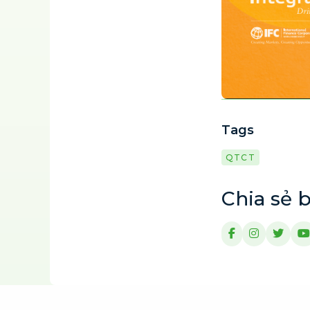
Tags
QTCT
Chia sẻ b