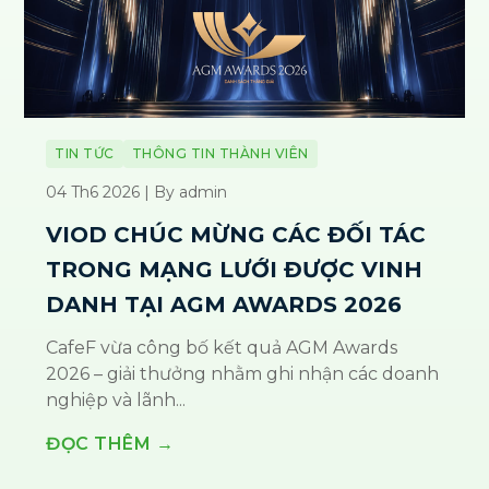
TIN TỨC
THÔNG TIN THÀNH VIÊN
04 Th6 2026 | By admin
VIOD CHÚC MỪNG CÁC ĐỐI TÁC
TRONG MẠNG LƯỚI ĐƯỢC VINH
DANH TẠI AGM AWARDS 2026
CafeF vừa công bố kết quả AGM Awards
2026 – giải thưởng nhằm ghi nhận các doanh
nghiệp và lãnh...
ĐỌC THÊM →