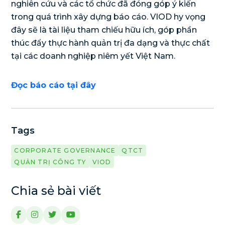
nghiên cứu và các tổ chức đã đóng góp ý kiến
trong quá trình xây dựng báo cáo. VIOD hy vọng
đây sẽ là tài liệu tham chiếu hữu ích, góp phần
thúc đẩy thực hành quản trị đa dạng và thực chất
tại các doanh nghiệp niêm yết Việt Nam.
Đọc báo cáo tại đây
Tags
CORPORATE GOVERNANCE
QTCT
QUẢN TRỊ CÔNG TY
VIOD
Chia sẻ bài viết