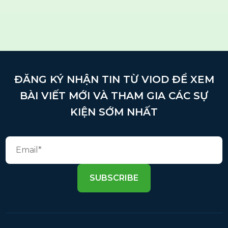
ĐĂNG KÝ NHẬN TIN TỪ VIOD ĐỂ XEM
BÀI VIẾT MỚI VÀ THAM GIA CÁC SỰ
KIỆN SỚM NHẤT
SUBSCRIBE