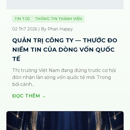
TIN TỨC
THÔNG TIN THÀNH VIÊN
02 Th7 2026 | By Phan Happy
QUẢN TRỊ CÔNG TY — THƯỚC ĐO
NIỀM TIN CỦA DÒNG VỐN QUỐC
TẾ
Thị trường Việt Nam đang đứng trước cơ hội
đón nhận làn sóng vốn quốc tế mới. Trong
bối cảnh...
ĐỌC THÊM →