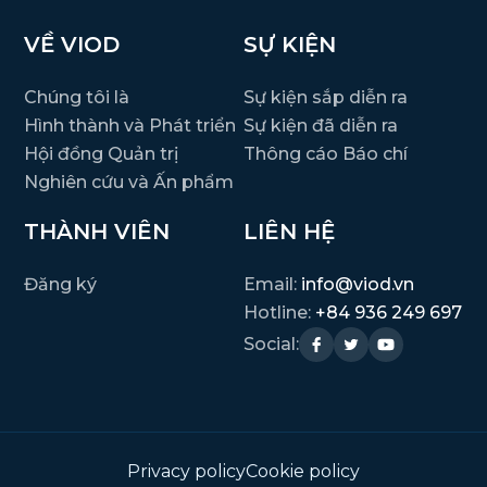
VỀ VIOD
SỰ KIỆN
Chúng tôi là
Sự kiện sắp diễn ra
Hình thành và Phát triển
Sự kiện đã diễn ra
Hội đồng Quản trị
Thông cáo Báo chí
Nghiên cứu và Ấn phẩm
THÀNH VIÊN
LIÊN HỆ
Đăng ký
Email:
info@viod.vn
Hotline:
+84 936 249 697
Social:
Privacy policy
Cookie policy