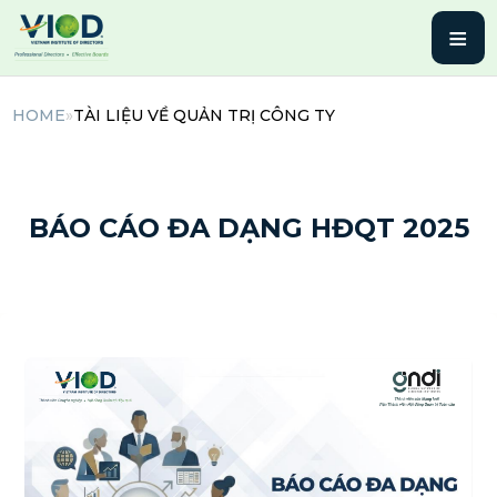
≡
HOME
»
TÀI LIỆU VỀ QUẢN TRỊ CÔNG TY
9 Tháng 4, 2026 | By admin
BÁO CÁO ĐA DẠNG HĐQT 2025