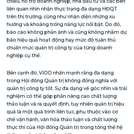
chiếu, hỗ trợ doanh nghiệp, nhà đầu tư và các bên
liên quan nhìn nhận thực trạng đa dạng HĐQT
trên thị trường, cũng như nhận diện những xu
hướng và khoảng trống năng lực nổi bật. Do đó,
báo cáo không phản ánh và cũng không nhằm dự
báo hiệu quả hoạt động hay mức độ tuân thủ
chuẩn mực quản trị công ty của từng doanh
nghiệp cụ thể.
Bên cạnh đó, VIOD nhấn mạnh rằng đa dạng
trong Hội đồng Quản trị không đồng nghĩa với
quản trị công ty tốt. Sự đa dạng về góc nhìn và trải
nghiệm có thể góp phần nâng cao chất lượng
thảo luận và ra quyết định, tuy nhiên quản trị hiệu
quả là một quá trình liên tục, phụ thuộc vào cơ
chế vận hành, văn hóa thảo luận và chất lượng
thực thi của Hội đồng Quản trị trong tổng thể hệ