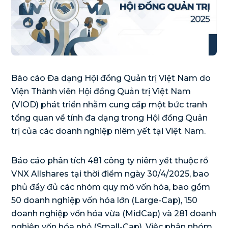
Báo cáo Đa dạng Hội đồng Quản trị Việt Nam do
Viện Thành viên Hội đồng Quản trị Việt Nam
(VIOD) phát triển nhằm cung cấp một bức tranh
tổng quan về tính đa dạng trong Hội đồng Quản
trị của các doanh nghiệp niêm yết tại Việt Nam.
Báo cáo phân tích 481 công ty niêm yết thuộc rổ
VNX Allshares tại thời điểm ngày 30/4/2025, bao
phủ đầy đủ các nhóm quy mô vốn hóa, bao gồm
50 doanh nghiệp vốn hóa lớn (Large-Cap), 150
doanh nghiệp vốn hóa vừa (MidCap) và 281 doanh
nghiệp vốn hóa nhỏ (Small-Cap). Việc phân nhóm