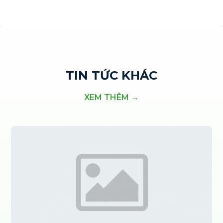
TIN TỨC KHÁC
XEM THÊM →