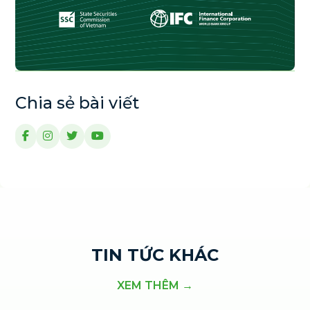
Chia sẻ bài viết
TIN TỨC KHÁC
XEM THÊM →