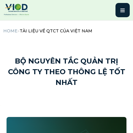
≡
HOME
»
TÀI LIỆU VỀ QTCT CỦA VIỆT NAM
14 Tháng 10, 2025 | By admin
BỘ NGUYÊN TẮC QUẢN TRỊ
CÔNG TY THEO THÔNG LỆ TỐT
NHẤT