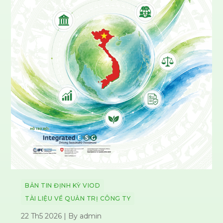
BẢN TIN ĐỊNH KỲ VIOD
TÀI LIỆU VỀ QUẢN TRỊ CÔNG TY
22 Th5 2026 | By admin