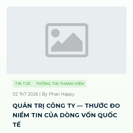
TIN TỨC
THÔNG TIN THÀNH VIÊN
02 Th7 2026 | By Phan Happy
QUẢN TRỊ CÔNG TY — THƯỚC ĐO
NIỀM TIN CỦA DÒNG VỐN QUỐC
TẾ