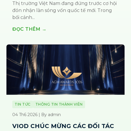
Thị trường Việt Nam đang đứng trước cơ hội
đón nhận làn sóng vốn quốc tế mới. Trong
bối cảnh...
ĐỌC THÊM →
TIN TỨC
THÔNG TIN THÀNH VIÊN
04 Th6 2026 | By admin
VIOD CHÚC MỪNG CÁC ĐỐI TÁC