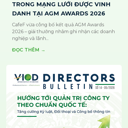
TRONG MẠNG LƯỚI ĐƯỢC VINH
DANH TẠI AGM AWARDS 2026
CafeF vừa công bố kết quả AGM Awards
2026 – giải thưởng nhằm ghi nhận các doanh
nghiệp và lãnh...
ĐỌC THÊM →