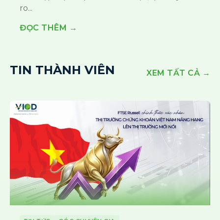
ro...
ĐỌC THÊM →
TIN THÀNH VIÊN
XEM TẤT CẢ →