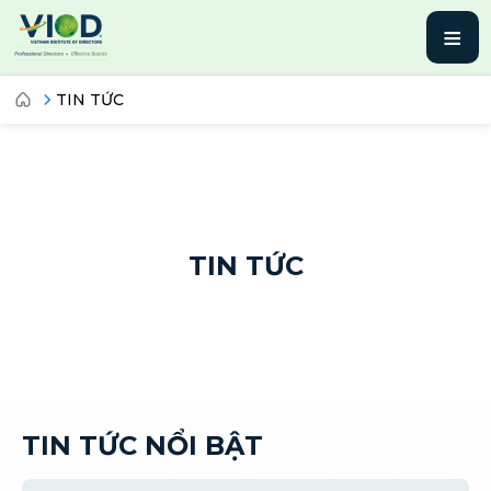
≡
TIN TỨC
TIN TỨC
TIN TỨC NỔI BẬT