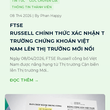
TIN TỨC
GÓC CHUYÊN GIA
THÔNG TIN THÀNH VIÊN
08 Th4 2026 | By Phan Happy
FTSE
RUSSELL CHÍNH THỨC XÁC NHẬN TH
TRƯỜNG CHỨNG KHOÁN VIỆT
NAM LÊN THỊ TRƯỞNG MỚI NỔI
Ngày 08/04/2026, FTSE Russell công bố Việt
Nam được nâng hạng từ Thị trường Cận biên
lên Thị trường Mới...
ĐỌC THÊM →