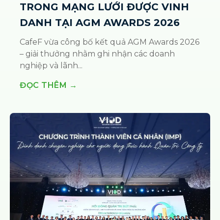
TRONG MẠNG LƯỚI ĐƯỢC VINH
DANH TẠI AGM AWARDS 2026
CafeF vừa công bố kết quả AGM Awards 2026
– giải thưởng nhằm ghi nhận các doanh
nghiệp và lãnh...
ĐỌC THÊM →