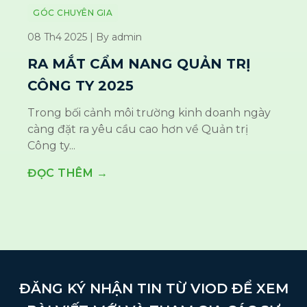
GÓC CHUYÊN GIA
08 Th4 2025 | By admin
RA MẮT CẨM NANG QUẢN TRỊ
CÔNG TY 2025
Trong bối cảnh môi trường kinh doanh ngày
càng đặt ra yêu cầu cao hơn về Quản trị
Công ty...
ĐỌC THÊM →
ĐĂNG KÝ NHẬN TIN TỪ VIOD ĐỂ XEM