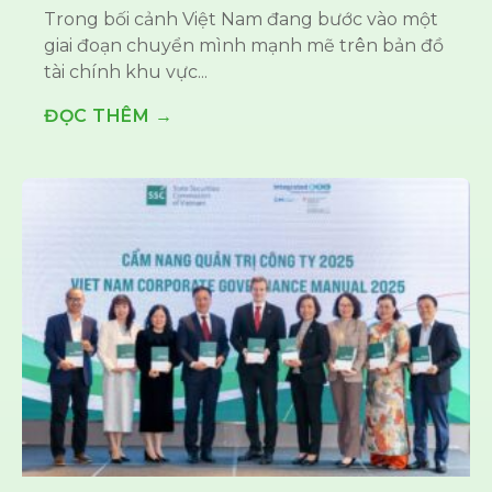
Trong bối cảnh Việt Nam đang bước vào một
giai đoạn chuyển mình mạnh mẽ trên bản đồ
tài chính khu vực...
ĐỌC THÊM →