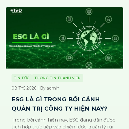
TIN TỨC
THÔNG TIN THÀNH VIÊN
08 Th5 2026 | By admin
ESG LÀ GÌ TRONG BỐI CẢNH
QUẢN TRỊ CÔNG TY HIỆN NAY?
Trong bối cảnh hiện nay, ESG đang dần được
tích hợp trực tiếp vào chiến lược, quản lý rủi