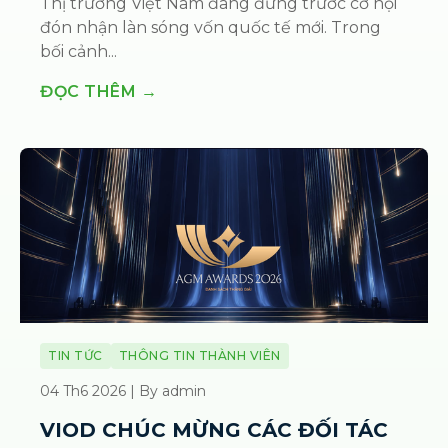
Thị trường Việt Nam đang đứng trước cơ hội
đón nhận làn sóng vốn quốc tế mới. Trong
bối cảnh...
ĐỌC THÊM →
TIN TỨC
THÔNG TIN THÀNH VIÊN
04 Th6 2026 | By admin
VIOD CHÚC MỪNG CÁC ĐỐI TÁC