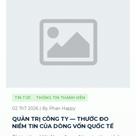
TIN TỨC
THÔNG TIN THÀNH VIÊN
02 Th7 2026 | By Phan Happy
QUẢN TRỊ CÔNG TY — THƯỚC ĐO
NIỀM TIN CỦA DÒNG VỐN QUỐC TẾ