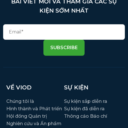
BÀI VIẾT MỚI VÀ THAM GIA CÁC SỰ
KIỆN SỚM NHẤT
SUBSCRIBE
VỀ VIOD
SỰ KIỆN
Chúng tôi là
Sự kiện sắp diễn ra
Hình thành và Phát triển
Sự kiện đã diễn ra
Hội đồng Quản trị
Thông cáo Báo chí
Nghiên cứu và Ấn phẩm