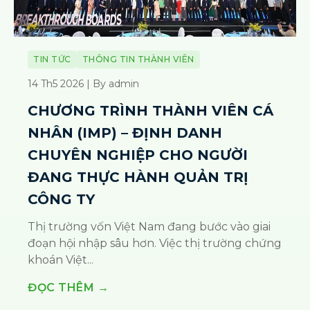
TIN TỨC
THÔNG TIN THÀNH VIÊN
14 Th5 2026 | By admin
CHƯƠNG TRÌNH THÀNH VIÊN CÁ
NHÂN (IMP) – ĐỊNH DANH
CHUYÊN NGHIỆP CHO NGƯỜI
ĐANG THỰC HÀNH QUẢN TRỊ
CÔNG TY
Thị trường vốn Việt Nam đang bước vào giai
đoạn hội nhập sâu hơn. Việc thị trường chứng
khoán Việt...
ĐỌC THÊM →