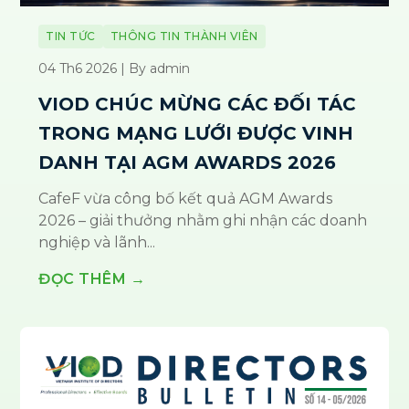
TIN TỨC
THÔNG TIN THÀNH VIÊN
04 Th6 2026 | By admin
VIOD CHÚC MỪNG CÁC ĐỐI TÁC
TRONG MẠNG LƯỚI ĐƯỢC VINH
DANH TẠI AGM AWARDS 2026
CafeF vừa công bố kết quả AGM Awards
2026 – giải thưởng nhằm ghi nhận các doanh
nghiệp và lãnh...
ĐỌC THÊM →