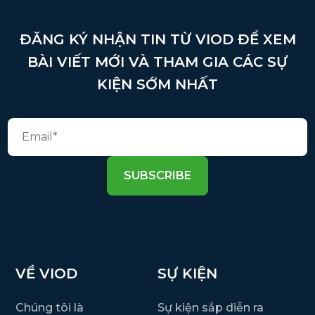
ĐĂNG KÝ NHẬN TIN TỪ VIOD ĐỂ XEM
BÀI VIẾT MỚI VÀ THAM GIA CÁC SỰ
KIỆN SỚM NHẤT
SUBSCRIBE
VỀ VIOD
SỰ KIỆN
Chúng tôi là
Sự kiện sắp diễn ra