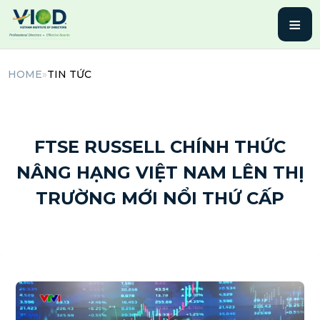
≡
HOME
»
TIN TỨC
8 Tháng 10, 2025 | By admin
FTSE RUSSELL CHÍNH THỨC
NÂNG HẠNG VIỆT NAM LÊN THỊ
TRƯỜNG MỚI NỔI THỨ CẤP