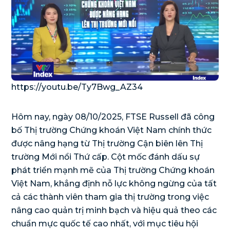
https://youtu.be/Ty7Bwg_AZ34
Hôm nay, ngày 08/10/2025, FTSE Russell đã công
bố Thị trường Chứng khoán Việt Nam chính thức
được nâng hạng từ Thị trường Cận biên lên Thị
trường Mới nổi Thứ cấp. Cột mốc đánh dấu sự
phát triển mạnh mẽ của Thị trường Chứng khoán
Việt Nam, khẳng định nỗ lực không ngừng của tất
cả các thành viên tham gia thị trường trong việc
nâng cao quản trị minh bạch và hiệu quả theo các
chuẩn mực quốc tế cao nhất, với mục tiêu hội