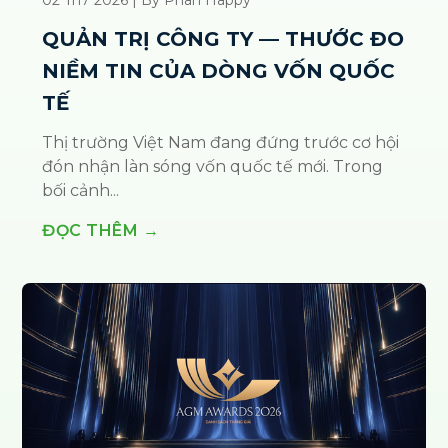
QUẢN TRỊ CÔNG TY — THƯỚC ĐO
NIỀM TIN CỦA DÒNG VỐN QUỐC
TẾ
Thị trường Việt Nam đang đứng trước cơ hội
đón nhận làn sóng vốn quốc tế mới. Trong
bối cảnh...
ĐỌC THÊM →