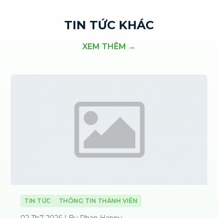
TIN TỨC KHÁC
XEM THÊM →
TIN TỨC
THÔNG TIN THÀNH VIÊN
02 Th7 2026 | By Phan Happy