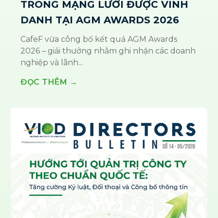
TRONG MẠNG LƯỚI ĐƯỢC VINH
DANH TẠI AGM AWARDS 2026
CafeF vừa công bố kết quả AGM Awards
2026 – giải thưởng nhằm ghi nhận các doanh
nghiệp và lãnh...
ĐỌC THÊM →