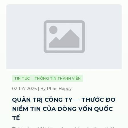
TIN TỨC
THÔNG TIN THÀNH VIÊN
02 Th7 2026 | By Phan Happy
QUẢN TRỊ CÔNG TY — THƯỚC ĐO
NIỀM TIN CỦA DÒNG VỐN QUỐC
TẾ