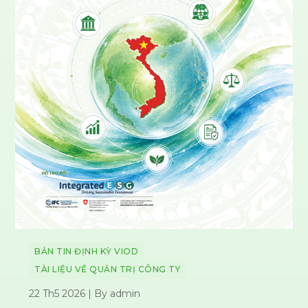
BẢN TIN ĐỊNH KỲ VIOD
TÀI LIỆU VỀ QUẢN TRỊ CÔNG TY
22 Th5 2026 | By admin