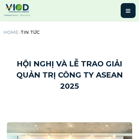
≡
HOME
»
TIN TỨC
26 Tháng 7, 2025 | By admin
HỘI NGHỊ VÀ LỄ TRAO GIẢI
QUẢN TRỊ CÔNG TY ASEAN
2025