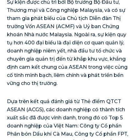
Sự kiện được chủ trì bởi Bộ trưởng Bộ Đầu tư,
Thương mại và Công nghiệp Malaysia, và có sự
tham gia phát biểu của Chủ tịch Diễn đàn Thị
trường Vốn ASEAN (ACMF) và Uỷ ban Chứng
khoán Nhà nước Malaysia. Ngoài ra, sự kiện quy
tụ hơn 400 đại biểu là đại diện cơ quan quản lý,
doanh nghiệp niêm yết, nhà đầu tư tổ chức và
chuyên gia quản trị đến từ khắp khu vực, khẳng
định cam kết chung của ASEAN trong việc củng
cố tính minh bạch, liêm chính và phát triển bền
vững cho thị trường.
Dựa trên kết quả đánh giá từ Thẻ điểm QTCT
ASEAN (ACGS), các doanh nghiệp có thành tích
xuất sắc đã được vinh danh, trong đó có Top 5
doanh nghiệp của Việt Nam: Công ty Cổ phần
Phân bón Dầu khí Cà Mau, Công ty Cổ phần FPT,