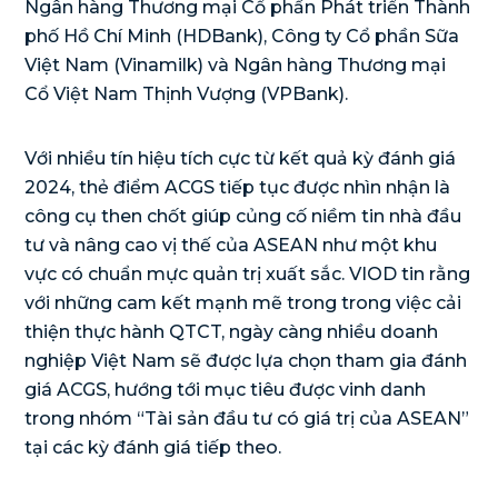
Ngân hàng Thương mại Cổ phần Phát triển Thành
phố Hồ Chí Minh (HDBank), Công ty Cổ phần Sữa
Việt Nam (Vinamilk) và Ngân hàng Thương mại
Cổ Việt Nam Thịnh Vượng (VPBank).
Với nhiều tín hiệu tích cực từ kết quả kỳ đánh giá
2024, thẻ điểm ACGS tiếp tục được nhìn nhận là
công cụ then chốt giúp củng cố niềm tin nhà đầu
tư và nâng cao vị thế của ASEAN như một khu
vực có chuẩn mực quản trị xuất sắc. VIOD tin rằng
với những cam kết mạnh mẽ trong trong việc cải
thiện thực hành QTCT, ngày càng nhiều doanh
nghiệp Việt Nam sẽ được lựa chọn tham gia đánh
giá ACGS, hướng tới mục tiêu được vinh danh
trong nhóm “Tài sản đầu tư có giá trị của ASEAN”
tại các kỳ đánh giá tiếp theo.