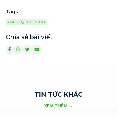
Tags
AGCS
QTCT
VIOD
Chia sẻ bài viết
TIN TỨC KHÁC
XEM THÊM →