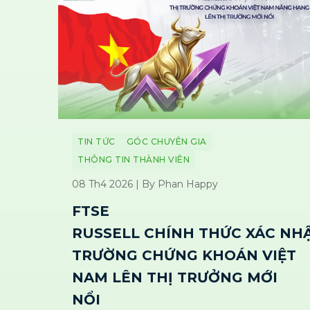
TIN TỨC
GÓC CHUYÊN GIA
THÔNG TIN THÀNH VIÊN
08 Th4 2026 | By Phan Happy
FTSE
RUSSELL CHÍNH THỨC XÁC NHẬ
TRƯỜNG CHỨNG KHOÁN VIỆT
NAM LÊN THỊ TRƯỞNG MỚI
NỔI