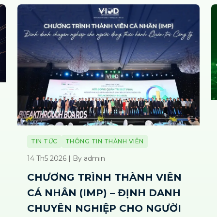
TIN TỨC
THÔNG TIN THÀNH VIÊN
14 Th5 2026 | By admin
CHƯƠNG TRÌNH THÀNH VIÊN
CÁ NHÂN (IMP) – ĐỊNH DANH
CHUYÊN NGHIỆP CHO NGƯỜI