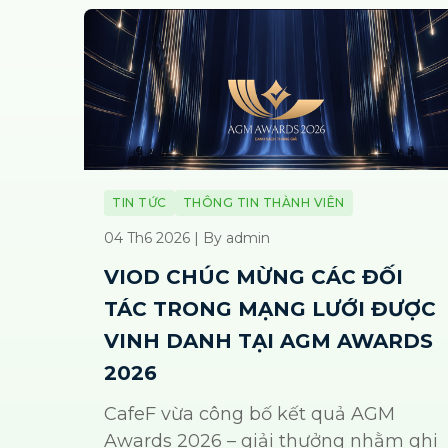
TIN TỨC
THÔNG TIN THÀNH VIÊN
04 Th6 2026 | By admin
VIOD CHÚC MỪNG CÁC ĐỐI
TÁC TRONG MẠNG LƯỚI ĐƯỢC
VINH DANH TẠI AGM AWARDS
2026
CafeF vừa công bố kết quả AGM
Awards 2026 – giải thưởng nhằm ghi