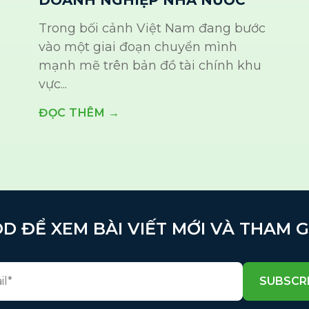
Trong bối cảnh Việt Nam đang bước
vào một giai đoạn chuyển mình
mạnh mẽ trên bản đồ tài chính khu
vực...
ĐỌC THÊM →
D ĐỂ XEM BÀI VIẾT MỚI VÀ THAM 
SUBSCR