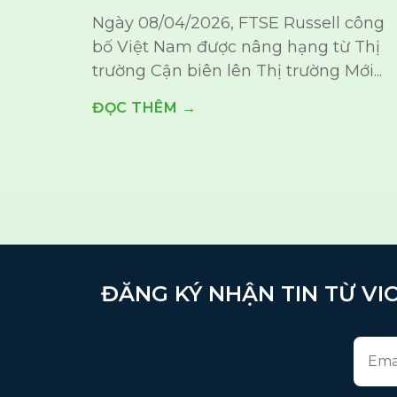
Ngày 08/04/2026, FTSE Russell công
bố Việt Nam được nâng hạng từ Thị
trường Cận biên lên Thị trường Mới...
ĐỌC THÊM →
ĐĂNG KÝ NHẬN TIN TỪ VIO