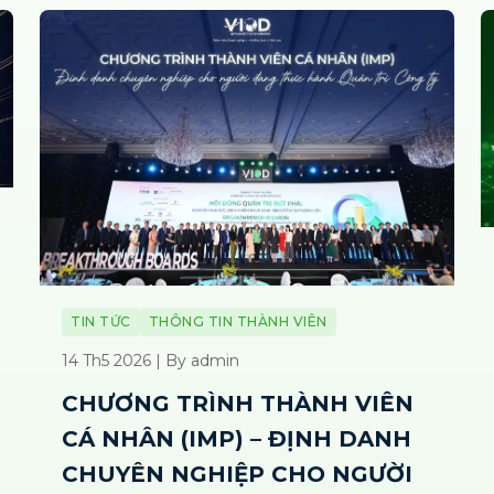
TIN TỨC
THÔNG TIN THÀNH VIÊN
14 Th5 2026 | By admin
CHƯƠNG TRÌNH THÀNH VIÊN
CÁ NHÂN (IMP) – ĐỊNH DANH
CHUYÊN NGHIỆP CHO NGƯỜI