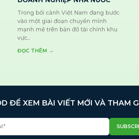
Trong bối cảnh Việt Nam đang bước
vào một giai đoạn chuyển mình
mạnh mẽ trên bản đồ tài chính khu
vực...
ĐỌC THÊM →
D ĐỂ XEM BÀI VIẾT MỚI VÀ THAM 
SUBSCR