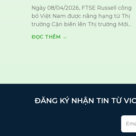
Ngày 08/04/2026, FTSE Russell công
bố Việt Nam được nâng hạng từ Thị
trường Cận biên lên Thị trường Mới...
ĐỌC THÊM →
ĐĂNG KÝ NHẬN TIN TỪ VIO