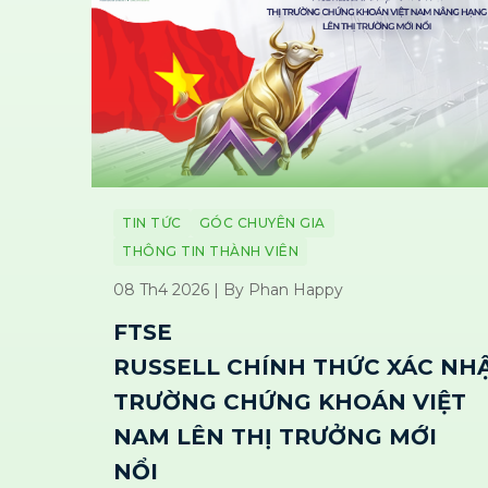
TIN TỨC
GÓC CHUYÊN GIA
THÔNG TIN THÀNH VIÊN
08 Th4 2026 | By Phan Happy
FTSE
RUSSELL CHÍNH THỨC XÁC NHẬ
TRƯỜNG CHỨNG KHOÁN VIỆT
NAM LÊN THỊ TRƯỞNG MỚI
NỔI