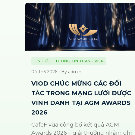
TIN TỨC
THÔNG TIN THÀNH VIÊN
04 Th6 2026 | By admin
VIOD CHÚC MỪNG CÁC ĐỐI
TÁC TRONG MẠNG LƯỚI ĐƯỢC
VINH DANH TẠI AGM AWARDS
2026
CafeF vừa công bố kết quả AGM
Awards 2026 – giải thưởng nhằm ghi