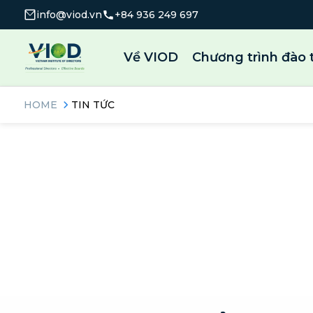
info@viod.vn
+84 936 249 697
Về VIOD
Chương trình đào 
HOME
TIN TỨC