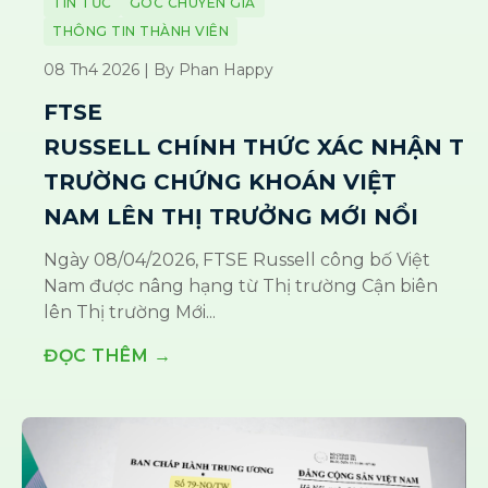
TIN TỨC
GÓC CHUYÊN GIA
THÔNG TIN THÀNH VIÊN
08 Th4 2026 | By Phan Happy
FTSE
RUSSELL CHÍNH THỨC XÁC NHẬN TH
TRƯỜNG CHỨNG KHOÁN VIỆT
NAM LÊN THỊ TRƯỞNG MỚI NỔI
Ngày 08/04/2026, FTSE Russell công bố Việt
Nam được nâng hạng từ Thị trường Cận biên
lên Thị trường Mới...
ĐỌC THÊM →