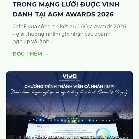
TRONG MẠNG LƯỚI ĐƯỢC VINH
DANH TẠI AGM AWARDS 2026
CafeF vừa công bố kết quả AGM Awards 2026
– giải thưởng nhằm ghi nhận các doanh
nghiệp và lãnh...
ĐỌC THÊM →