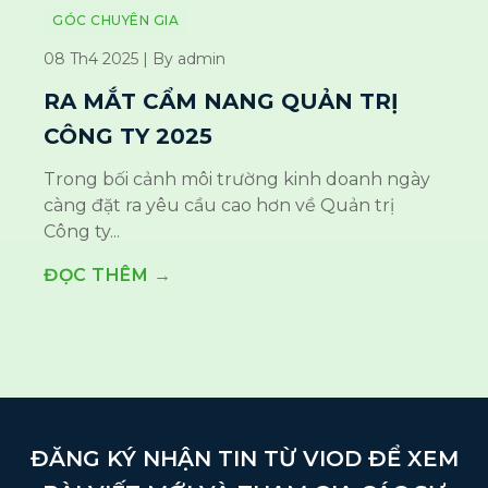
GÓC CHUYÊN GIA
08 Th4 2025 | By admin
RA MẮT CẨM NANG QUẢN TRỊ
CÔNG TY 2025
Trong bối cảnh môi trường kinh doanh ngày
càng đặt ra yêu cầu cao hơn về Quản trị
Công ty...
ĐỌC THÊM →
ĐĂNG KÝ NHẬN TIN TỪ VIOD ĐỂ XEM