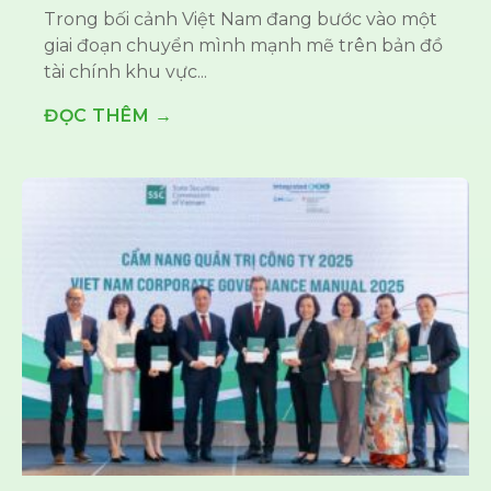
Trong bối cảnh Việt Nam đang bước vào một
giai đoạn chuyển mình mạnh mẽ trên bản đồ
tài chính khu vực...
ĐỌC THÊM →