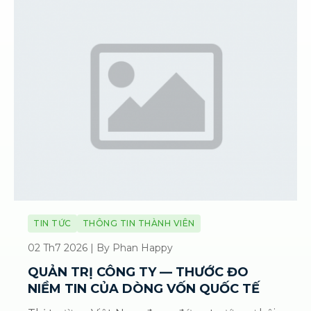
TIN TỨC
THÔNG TIN THÀNH VIÊN
02 Th7 2026 | By Phan Happy
QUẢN TRỊ CÔNG TY — THƯỚC ĐO
NIỀM TIN CỦA DÒNG VỐN QUỐC TẾ