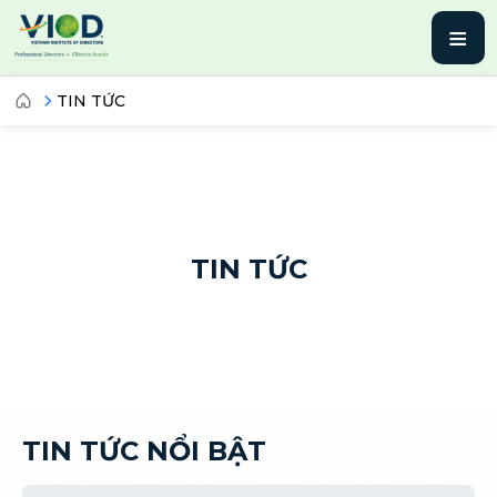
≡
TIN TỨC
TIN TỨC
TIN TỨC NỔI BẬT