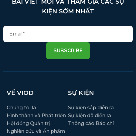
BÀI VIẾT MỚI VÀ THAM GIA CÁC SỰ
KIỆN SỚM NHẤT
SUBSCRIBE
VỀ VIOD
SỰ KIỆN
Chúng tôi là
Sự kiện sắp diễn ra
Hình thành và Phát triển
Sự kiện đã diễn ra
Hội đồng Quản trị
Thông cáo Báo chí
Nghiên cứu và Ấn phẩm