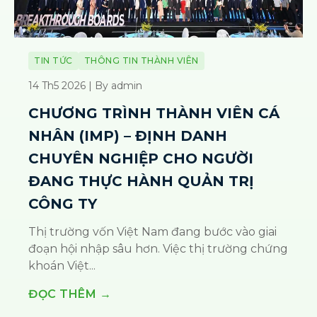
TIN TỨC
THÔNG TIN THÀNH VIÊN
14 Th5 2026 | By admin
CHƯƠNG TRÌNH THÀNH VIÊN CÁ
NHÂN (IMP) – ĐỊNH DANH
CHUYÊN NGHIỆP CHO NGƯỜI
ĐANG THỰC HÀNH QUẢN TRỊ
CÔNG TY
Thị trường vốn Việt Nam đang bước vào giai
đoạn hội nhập sâu hơn. Việc thị trường chứng
khoán Việt...
ĐỌC THÊM →