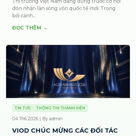
Thị trường Việt Nam đang đứng trước cơ hội
đón nhận làn sóng vốn quốc tế mới. Trong
bối cảnh...
ĐỌC THÊM →
TIN TỨC
THÔNG TIN THÀNH VIÊN
04 Th6 2026 | By admin
VIOD CHÚC MỪNG CÁC ĐỐI TÁC