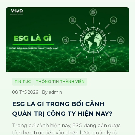
TIN TỨC
THÔNG TIN THÀNH VIÊN
08 Th5 2026 | By admin
ESG LÀ GÌ TRONG BỐI CẢNH
QUẢN TRỊ CÔNG TY HIỆN NAY?
Trong bối cảnh hiện nay, ESG đang dần được
tích hợp trực tiếp vào chiến lược, quản lý rủi