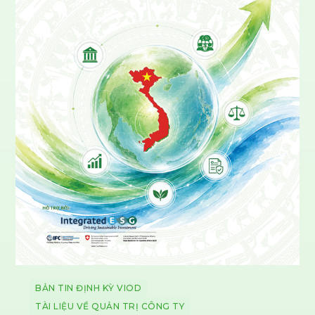
BẢN TIN ĐỊNH KỲ VIOD
TÀI LIỆU VỀ QUẢN TRỊ CÔNG TY