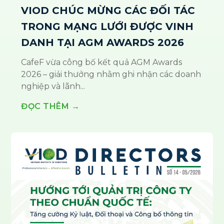
VIOD CHÚC MỪNG CÁC ĐỐI TÁC
TRONG MẠNG LƯỚI ĐƯỢC VINH
DANH TẠI AGM AWARDS 2026
CafeF vừa công bố kết quả AGM Awards
2026 – giải thưởng nhằm ghi nhận các doanh
nghiệp và lãnh...
ĐỌC THÊM →