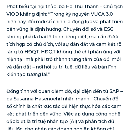
Phát biểu tại hội thảo, bà Hà Thu Thanh – Chủ tịch
VIOD khẳng định: “Trong kỷ nguyên VUCA 3.0
hiện nay, đổi mới số chính là động lực và phát triển
bền vững là định hướng. Chuyển đổi số và ESG
không phải là hai lộ trình riêng biệt, mà cần được
tích hợp có chủ đích, với sự dẫn dắt và cam kết rõ
ràng từ HĐQT. HĐQT không thể chỉ phản ứng với
hiện tại, mà phải trở thành trung tâm của đổi mới
và dẫn dắt – nơi hội tụ trí tuệ, dữ liệu và bản lĩnh
kiến tạo tương lai.”
Đồng tình với quan điểm đó, đại diện đến từ SAP –
bà Susanna Hasenoehrl nhấn mạnh: “Chuyển đổi
số chính là chất xúc tác để hiện thực hóa các cam
kết phát triển bền vững. Việc áp dụng công nghệ,
đặc biệt là trí tuệ nhân tạo (AI) và phân tích dữ
liệu lớn, cho phép các doanh nghiệp không chỉ