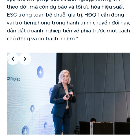
theo dõi, mà còn dự báo và tối ưu hóa hiệu suất
ESG trong toàn bộ chuỗi giá trị. HĐQT cần đóng
vai trò tiên phong trong hành trình chuyển đổi này,
dẫn dắt doanh nghiệp tiến về phía trước một cách
chủ động và có trách nhiệm.”