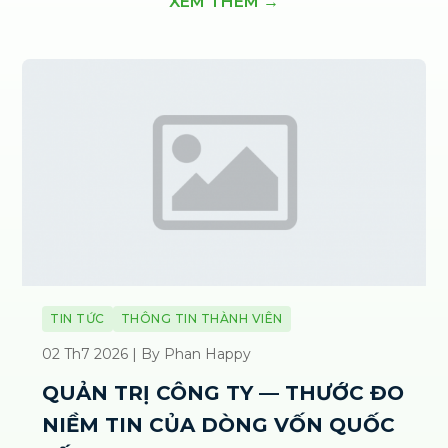
XEM THÊM →
TIN TỨC
THÔNG TIN THÀNH VIÊN
02 Th7 2026 | By Phan Happy
QUẢN TRỊ CÔNG TY — THƯỚC ĐO
NIỀM TIN CỦA DÒNG VỐN QUỐC