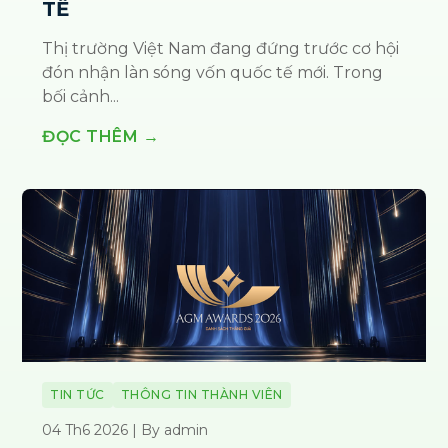
TẾ
Thị trường Việt Nam đang đứng trước cơ hội
đón nhận làn sóng vốn quốc tế mới. Trong
bối cảnh...
ĐỌC THÊM →
TIN TỨC
THÔNG TIN THÀNH VIÊN
04 Th6 2026 | By admin