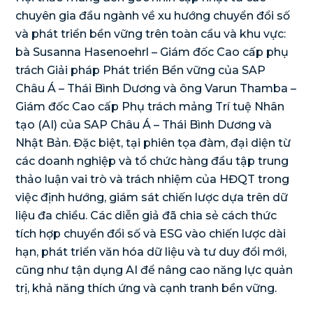
chuyên gia đầu ngành về xu hướng chuyển đổi số
và phát triển bền vững trên toàn cầu và khu vực:
bà Susanna Hasenoehrl – Giám đốc Cao cấp phụ
trách Giải pháp Phát triển Bền vững của SAP
Châu Á – Thái Bình Dương và ông Varun Thamba –
Giám đốc Cao cấp Phụ trách mảng Trí tuệ Nhân
tạo (AI) của SAP Châu Á – Thái Bình Dương và
Nhật Bản. Đặc biệt, tại phiên tọa đàm, đại diện từ
các doanh nghiệp và tổ chức hàng đầu tập trung
thảo luận vai trò và trách nhiệm của HĐQT trong
việc định hướng, giám sát chiến lược dựa trên dữ
liệu đa chiều. Các diễn giả đã chia sẻ cách thức
tích hợp chuyển đổi số và ESG vào chiến lược dài
hạn, phát triển văn hóa dữ liệu và tư duy đổi mới,
cũng như tận dụng AI để nâng cao năng lực quản
trị, khả năng thích ứng và cạnh tranh bền vững.