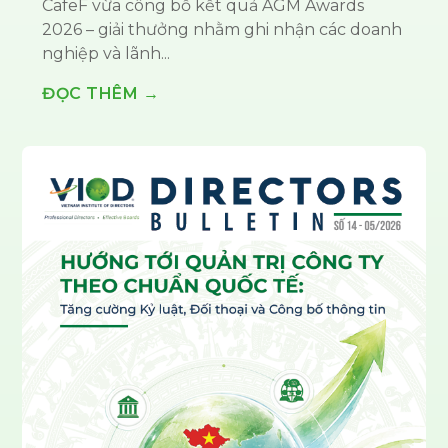
CafeF vừa công bố kết quả AGM Awards
2026 – giải thưởng nhằm ghi nhận các doanh
nghiệp và lãnh...
ĐỌC THÊM →