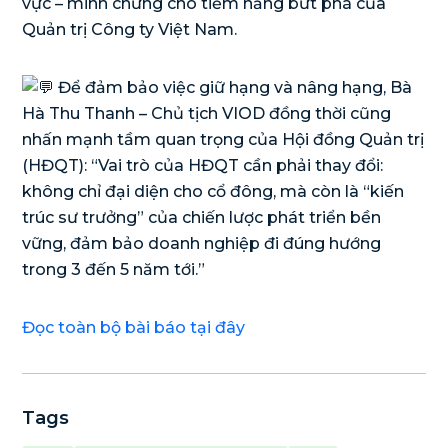
vực – minh chứng cho tiềm năng bứt phá của
Quản trị Công ty Việt Nam.
Để đảm bảo việc giữ hạng và nâng hạng, Bà
Hà Thu Thanh – Chủ tịch VIOD đồng thời cũng
nhấn mạnh tầm quan trọng của Hội đồng Quản trị
(HĐQT): “Vai trò của HĐQT cần phải thay đổi:
không chỉ đại diện cho cổ đông, mà còn là “kiến
trúc sư trưởng” của chiến lược phát triển bền
vững, đảm bảo doanh nghiệp đi đúng hướng
trong 3 đến 5 năm tới.”
Đọc toàn bộ bài báo tại đây
Tags