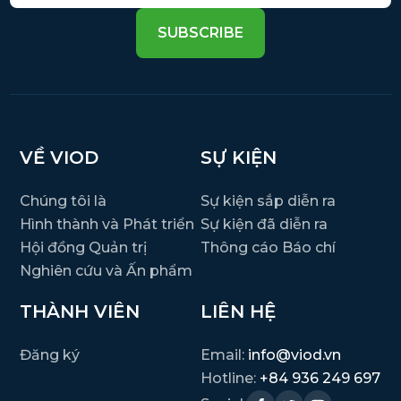
SUBSCRIBE
VỀ VIOD
SỰ KIỆN
Chúng tôi là
Sự kiện sắp diễn ra
Hình thành và Phát triển
Sự kiện đã diễn ra
Hội đồng Quản trị
Thông cáo Báo chí
Nghiên cứu và Ấn phẩm
THÀNH VIÊN
LIÊN HỆ
Đăng ký
Email:
info@viod.vn
Hotline:
+84 936 249 697