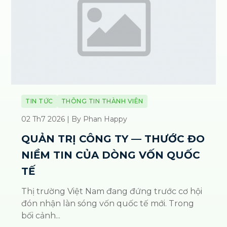
TIN TỨC
THÔNG TIN THÀNH VIÊN
02 Th7 2026 | By Phan Happy
QUẢN TRỊ CÔNG TY — THƯỚC ĐO
NIỀM TIN CỦA DÒNG VỐN QUỐC
TẾ
Thị trường Việt Nam đang đứng trước cơ hội
đón nhận làn sóng vốn quốc tế mới. Trong
bối cảnh...