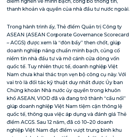
điểm nghẽn về minh bạch, công bố thông tin,
thanh khoản và quyền của nhà đầu tư nước ngoài.
Trong hành trình ấy, Thẻ điểm Quản trị Công ty
ASEAN (ASEAN Corporate Governance Scorecard
– ACGS) được xem là “đòn bẩy” then chốt, giúp
doanh nghiệp nâng chuẩn minh bạch, củng cố
niềm tin nhà đầu tư và mở cánh cửa dòng vốn
quốc tế. Tuy nhiên thực tế, doanh nghiệp Việt
Nam chưa khai thác trọn vẹn bộ công cụ này. Với
vai trò là đối tác kỹ thuật duy nhất được Ủy ban
Chứng khoán Nhà nước ủy quyền trong khuôn
khổ ASEAN, VIOD đã và đang trở thành “cầu nối”
giúp doanh nghiệp Việt Nam tiệm cận thông lệ
quốc tế, thông qua việc áp dụng và đánh giá Thẻ
điểm ACGS. Sau 12 năm, đã có 10–20 doanh
nghiệp Việt Nam đạt điểm vượt trung bình khu