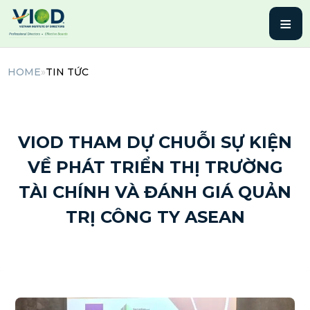
≡
HOME
»
TIN TỨC
23 Tháng 7, 2025 | By admin
VIOD THAM DỰ CHUỖI SỰ KIỆN
VỀ PHÁT TRIỂN THỊ TRƯỜNG
TÀI CHÍNH VÀ ĐÁNH GIÁ QUẢN
TRỊ CÔNG TY ASEAN