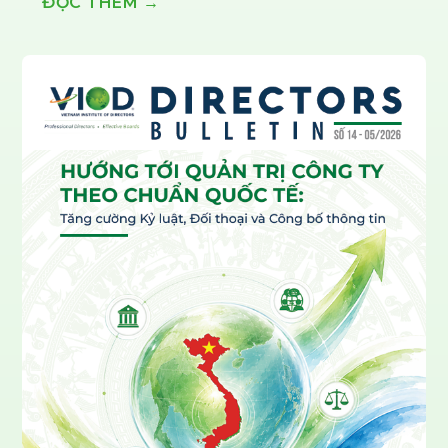
ĐỌC THÊM →