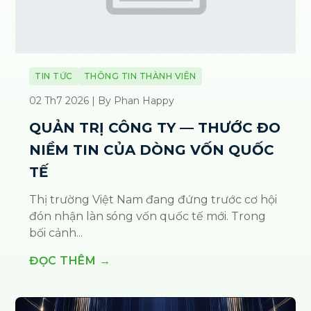
TIN TỨC
THÔNG TIN THÀNH VIÊN
02 Th7 2026 | By Phan Happy
QUẢN TRỊ CÔNG TY — THƯỚC ĐO
NIỀM TIN CỦA DÒNG VỐN QUỐC
TẾ
Thị trường Việt Nam đang đứng trước cơ hội
đón nhận làn sóng vốn quốc tế mới. Trong
bối cảnh...
ĐỌC THÊM →