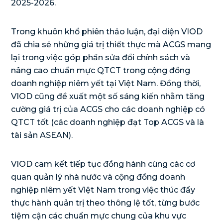
2025-2026.
Trong khuôn khổ phiên thảo luận, đại diện VIOD
đã chia sẻ những giá trị thiết thực mà ACGS mang
lại trong việc góp phần sửa đổi chính sách và
nâng cao chuẩn mực QTCT trong cộng đồng
doanh nghiệp niêm yết tại Việt Nam. Đồng thời,
VIOD cũng đề xuất một số sáng kiến nhằm tăng
cường giá trị của ACGS cho các doanh nghiệp có
QTCT tốt (các doanh nghiệp đạt Top ACGS và là
tài sản ASEAN).
VIOD cam kết tiếp tục đồng hành cùng các cơ
quan quản lý nhà nước và cộng đồng doanh
nghiệp niêm yết Việt Nam trong việc thúc đẩy
thực hành quản trị theo thông lệ tốt, từng bước
tiệm cận các chuẩn mực chung của khu vực