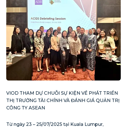
VIOD THAM DỰ CHUỖI SỰ KIỆN VỀ PHÁT TRIỂN
THỊ TRƯỜNG TÀI CHÍNH VÀ ĐÁNH GIÁ QUẢN TRỊ
CÔNG TY ASEAN
Từ
ngày 23 – 25/07/2025 tại Kuala Lumpur,