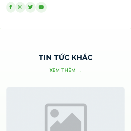
TIN TỨC KHÁC
XEM THÊM →