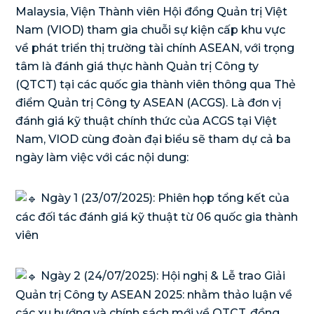
Malaysia, Viện Thành viên Hội đồng Quản trị Việt
Nam (VIOD) tham gia chuỗi sự kiện cấp khu vực
về phát triển thị trường tài chính ASEAN, với trọng
tâm là đánh giá thực hành Quản trị Công ty
(QTCT) tại các quốc gia thành viên thông qua Thẻ
điểm Quản trị Công ty ASEAN (ACGS). Là đơn vị
đánh giá kỹ thuật chính thức của ACGS tại Việt
Nam, VIOD cùng đoàn đại biểu sẽ tham dự cả ba
ngày làm việc với các nội dung:
Ngày 1 (23/07/2025): Phiên họp tổng kết của
các đối tác đánh giá kỹ thuật từ 06 quốc gia thành
viên
Ngày 2 (24/07/2025): Hội nghị & Lễ trao Giải
Quản trị Công ty ASEAN 2025: nhằm thảo luận về
các xu hướng và chính sách mới về QTCT, đồng