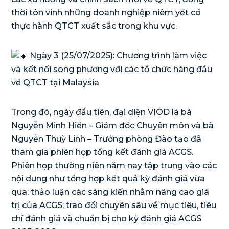
thời tôn vinh những doanh nghiệp niêm yết có
thực hành QTCT xuất sắc trong khu vực.
Ngày 3 (25/07/2025): Chương trình làm việc
và kết nối song phương với các tổ chức hàng đầu
về QTCT tại Malaysia
Trong đó, ngày đầu tiên, đại diện VIOD là bà
Nguyễn Minh Hiền – Giám đốc Chuyên môn và bà
Nguyễn Thuỳ Linh – Trưởng phòng Đào tạo đã
tham gia phiên họp tổng kết đánh giá ACGS.
Phiên họp thường niên năm nay tập trung vào các
nội dung như tổng hợp kết quả kỳ đánh giá vừa
qua; thảo luận các sáng kiến nhằm nâng cao giá
trị của ACGS; trao đổi chuyên sâu về mục tiêu, tiêu
chí đánh giá và chuẩn bị cho kỳ đánh giá ACGS