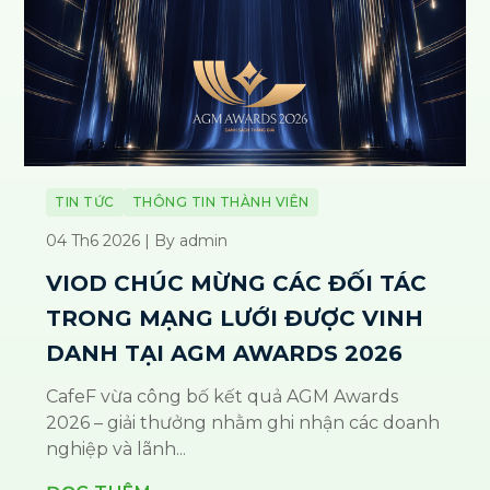
TIN TỨC
THÔNG TIN THÀNH VIÊN
04 Th6 2026 | By admin
VIOD CHÚC MỪNG CÁC ĐỐI TÁC
TRONG MẠNG LƯỚI ĐƯỢC VINH
DANH TẠI AGM AWARDS 2026
CafeF vừa công bố kết quả AGM Awards
2026 – giải thưởng nhằm ghi nhận các doanh
nghiệp và lãnh...