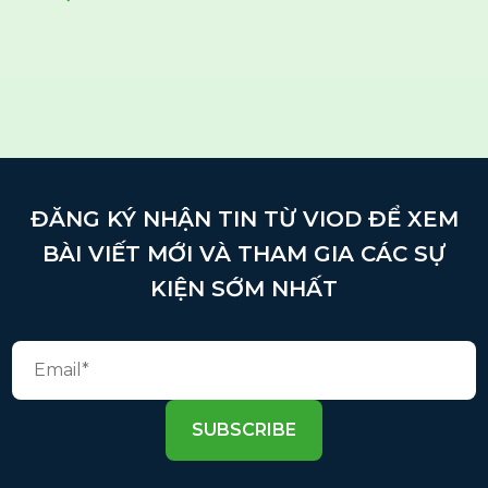
ĐĂNG KÝ NHẬN TIN TỪ VIOD ĐỂ XEM
BÀI VIẾT MỚI VÀ THAM GIA CÁC SỰ
KIỆN SỚM NHẤT
SUBSCRIBE